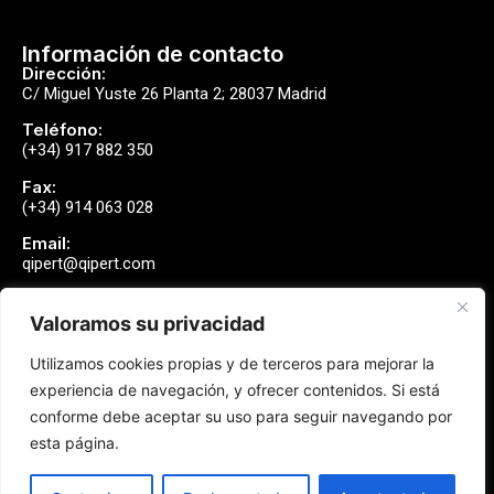
Información de contacto
Dirección:
C/ Miguel Yuste 26 Planta 2; 28037 Madrid
Teléfono:
(+34) 917 882 350
Fax:
(+34) 914 063 028
Email:
qipert@qipert.com
Valoramos su privacidad
Envíanos un mensaje
Utilizamos cookies propias y de terceros para mejorar la
Contactar
experiencia de navegación, y ofrecer contenidos. Si está
conforme debe aceptar su uso para seguir navegando por
esta página.
Síguenos