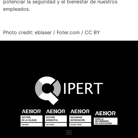
potenciar la seguridad y el bienestar de nuestros
empleados.
Photo credit: eblaser / Foter.com / CC BY