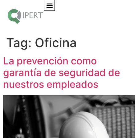
Tag:
Oficina
La prevención como
garantía de seguridad de
nuestros empleados