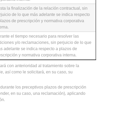
sta la finalización de la relación contractual, sin
rjuicio de lo que más adelante se indica respecto
plazos de prescripción y normativa corporativa
erna.
rante el tiempo necesario para resolver las
ticiones y/o reclamaciones, sin perjuicio de lo que
s adelante se indica respecto a plazos de
escripción y normativa corporativa interna.
mará con anterioridad al tratamiento sobre la
le, así como le solicitará, en su caso, su
durante los preceptivos plazos de prescripción
fender, en su caso, una reclamación), aplicando
ón.