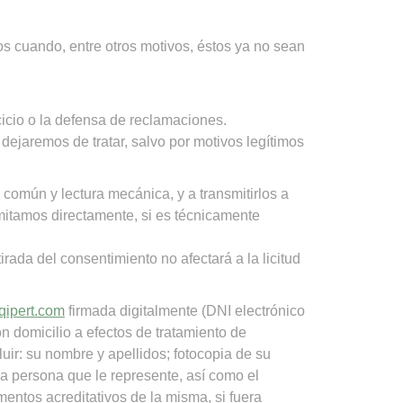
tos cuando, entre otros motivos, éstos ya no sean
cicio o la defensa de reclamaciones.
 dejaremos de tratar, salvo por motivos legítimos
 común y lectura mecánica, y a transmitirlos a
smitamos directamente, si es técnicamente
irada del consentimiento no afectará a la licitud
ipert.com
firmada digitalmente (DNI electrónico
 domicilio a efectos de tratamiento de
uir: su nombre y apellidos; fotocopia de su
la persona que le represente, así como el
mentos acreditativos de la misma, si fuera