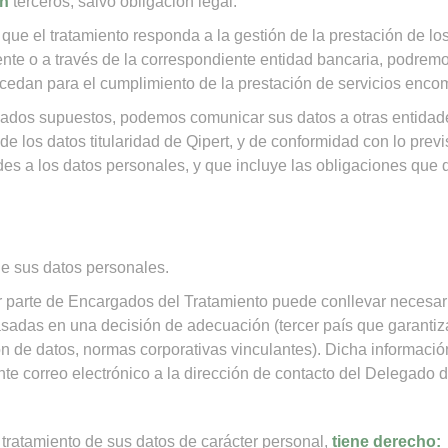
n
terceros, salvo obligación legal.
 que el tratamiento responda a la gestión de la prestación de los
te o a través de la correspondiente entidad bancaria, podremo
rocedan para el cumplimiento de la prestación de servicios enc
ados supuestos, podemos comunicar sus datos a otras entidade
de los datos titularidad de Qipert, y de conformidad con lo prev
des a los datos personales, y que incluye las obligaciones que
de sus datos personales.
or parte de Encargados del Tratamiento puede conllevar necesar
asadas en una decisión de adecuación (tercer país que garanti
n de datos, normas corporativas vinculantes). Dicha informació
nte correo electrónico a la dirección de contacto del Delegado 
 tratamiento de sus datos de carácter personal,
tiene derecho: