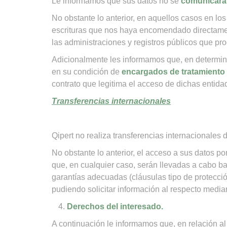
Le informamos que sus datos no se
comunicará
No obstante lo anterior, en aquellos casos en los
escrituras que nos haya encomendado directamen
las administraciones y registros públicos que p
Adicionalmente les informamos que, en determin
en su condición de
encargados de tratamiento
contrato que legitima el acceso de dichas entida
Transferencias internacionales
Qipert no realiza transferencias internacionales 
No obstante lo anterior, el acceso a sus datos p
que, en cualquier caso, serán llevadas a cabo b
garantías adecuadas (cláusulas tipo de protecció
pudiendo solicitar información al respecto media
Derechos del interesado.
A continuación le informamos que, en relación al