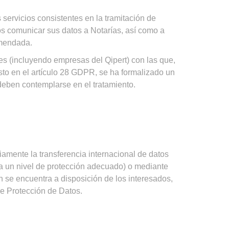
 servicios consistentes en la tramitación de
s comunicar sus datos a Notarías, así como a
omendada.
s (incluyendo empresas del Qipert) con las que,
isto en el artículo 28 GDPR, se ha formalizado un
 deben contemplarse en el tratamiento.
iamente la transferencia internacional de datos
za un nivel de protección adecuado) o mediante
n se encuentra a disposición de los interesados,
de Protección de Datos.