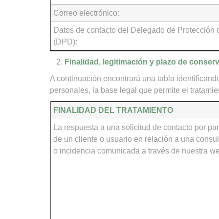
Correo electrónico:
Datos de contacto del Delegado de Protección 
(DPD):
Finalidad, legitimación y plazo de conser
A continuación encontrará una tabla identificando,
personales, la base legal que permite el tratamie
FINALIDAD DEL TRATAMIENTO
La respuesta a una solicitud de contacto por par
de un cliente o usuario en relación a una consul
o incidencia comunicada a través de nuestra w