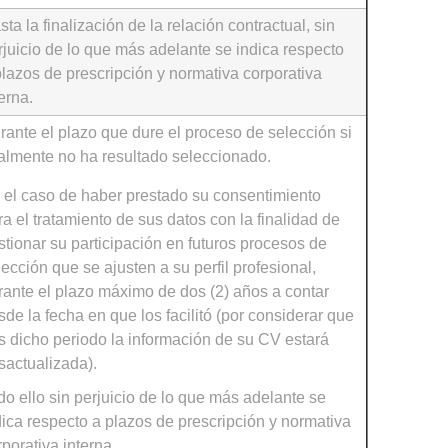
sta la finalización de la relación contractual, sin
rjuicio de lo que más adelante se indica respecto
plazos de prescripción y normativa corporativa
erna.
rante el plazo que dure el proceso de selección si
nalmente no ha resultado seleccionado.
 el caso de haber prestado su consentimiento
ra el tratamiento de sus datos con la finalidad de
stionar su participación en futuros procesos de
lección que se ajusten a su perfil profesional,
rante el plazo máximo de dos (2) años a contar
sde la fecha en que los facilitó (por considerar que
as dicho periodo la información de su CV estará
sactualizada).
do ello sin perjuicio de lo que más adelante se
dica respecto a plazos de prescripción y normativa
rporativa interna.