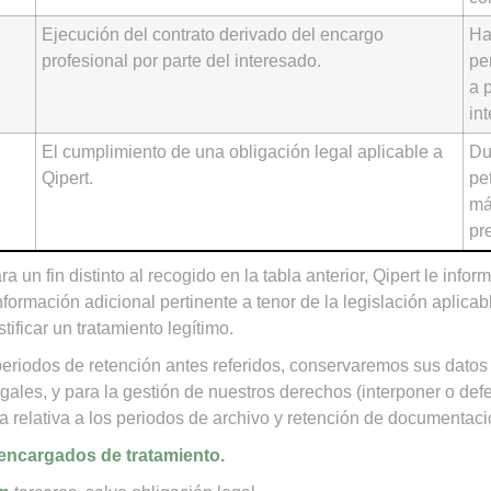
Ejecución del contrato derivado del encargo
Ha
profesional por parte del interesado.
pe
a 
int
El cumplimiento de una obligación legal aplicable a
Du
Qipert.
pe
má
pr
 un fin distinto al recogido en la tabla anterior, Qipert le infor
información adicional pertinente a tenor de la legislación aplicab
ificar un tratamiento legítimo.
eriodos de retención antes referidos, conservaremos sus datos 
egales, y para la gestión de nuestros derechos (interponer o de
a relativa a los periodos de archivo y retención de documentaci
 encargados de tratamiento.