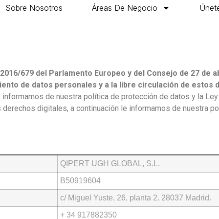
Sobre Nosotros
Áreas De Negocio
Únete
016/679 del Parlamento Europeo y del Consejo de 27 de abri
ento de datos personales y a la libre circulación de estos d
le informamos de nuestra política de protección de datos y la Le
 derechos digitales, a continuación le informamos de nuestra pol
QIPERT UGH GLOBAL, S.L.
B50919604
c/ Miguel Yuste, 26, planta 2. 28037 Madrid.
+ 34 917882350