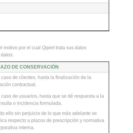
l motivo por el cual Qipert trata sus datos
 datos.
LAZO DE CONSERVACIÓN
 caso de clientes, hasta la finalización de la
lación contractual.
 caso de usuarios, hasta que se dé respuesta a la
nsulta o incidencia formulada.
do ello sin perjuicio de lo que más adelante se
dica respecto a plazos de prescripción y normativa
rporativa interna.