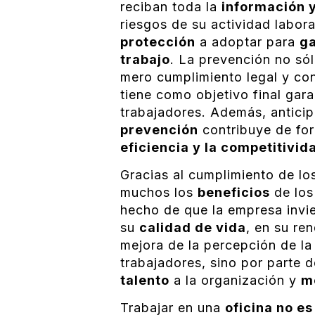
reciban toda la
información 
riesgos de su actividad labor
protección
a adoptar para
ga
trabajo
. La prevención no só
mero cumplimiento legal y con
tiene como objetivo final gara
trabajadores. Además, anticip
prevención
contribuye de fo
eficiencia y la competitivid
Gracias al cumplimiento de l
muchos los
beneficios
de los
hecho de que la empresa invi
su
calidad de vida
, en su re
mejora de la percepción de la
trabajadores, sino por parte 
talento
a la organización y
m
Trabajar en una
oficina no es