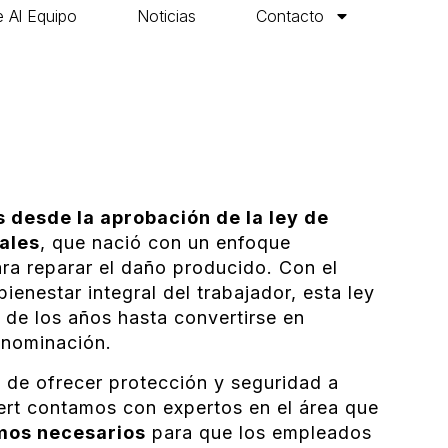
 Al Equipo
Noticias
Contacto
 desde la aprobación de la ley de
ales
, que nació con un enfoque
ra reparar el daño producido. Con el
bienestar integral del trabajador, esta ley
de los años hasta convertirse en
enominación.
 de ofrecer protección y seguridad a
ert contamos con expertos en el área que
os necesarios
para que los empleados