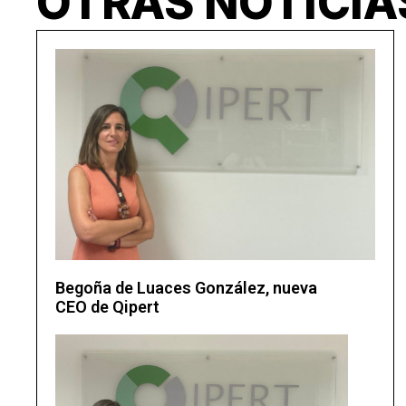
OTRAS NOTICIA
Begoña de Luaces González, nueva
CEO de Qipert