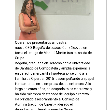
Queremos presentaros a nuestra
nueva CEO, Begoña de Luaces González, quien
toma el testigo de Manuel Martín tras su salida del
Grupo.
Begoña, graduada en Derecho por la Universidad
de Santiago de Compostela y amplia experiencia
en derecho mercantil e hipotecario, se unió a la
familia de Qipert en 2015 desempeñando un papel
fundamental en la empresa desde entonces. A lo
largo de estos años, ha ocupado roles ejecutivos y
ha sido miembro destacado del equipo directivo.
Ha brindado asesoramiento al Consejo de
Administración de Qipert y liderado el
departamento legal de nuestro Grupo.