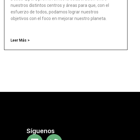
nuestros distintos centros y áreas para que, con el
esfuerzo de todos, podamos lograr nuestros
objetivos con el foco en mejorar nuestro planeta.
Leer Más >
Síguenos