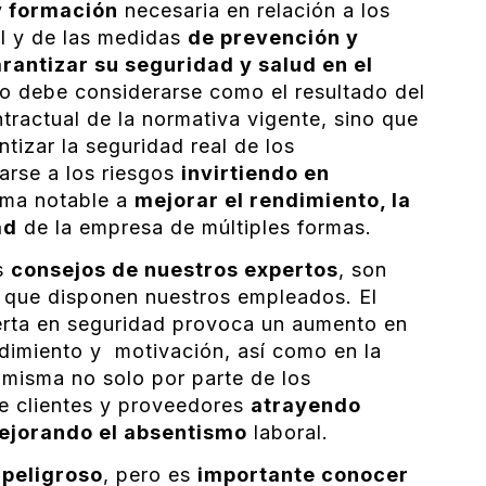
y formación
necesaria en relación a los
al y de las medidas
de prevención y
rantizar su seguridad y salud en el
lo debe considerarse como el resultado del
tractual de la normativa vigente, sino que
ntizar la seguridad real de los
arse a los riesgos
invirtiendo en
rma notable a
mejorar el rendimiento, la
ad
de la empresa de múltiples formas.
os
consejos de nuestros expertos
, son
 que disponen nuestros empleados. El
erta en seguridad provoca un aumento en
ndimiento y motivación, así como en la
 misma no solo por parte de los
de clientes y proveedores
atrayendo
ejorando el absentismo
laboral.
 peligroso
, pero es
importante conocer