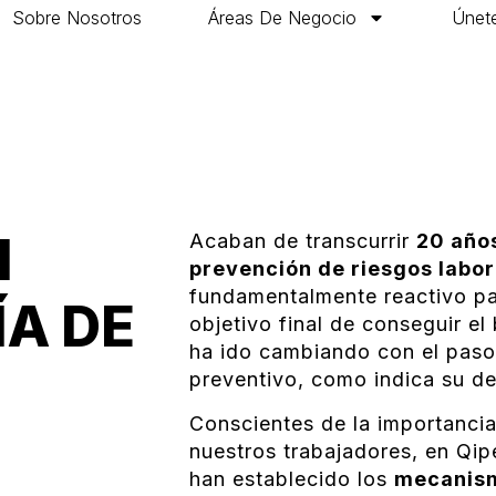
Sobre Nosotros
Áreas De Negocio
Únete
N
Acaban de transcurrir
20 años
prevención de riesgos labor
fundamentalmente reactivo pa
A DE
objetivo final de conseguir el 
ha ido cambiando con el paso 
preventivo, como indica su d
Conscientes de la importancia
nuestros trabajadores, en Qip
han establecido los
mecanism