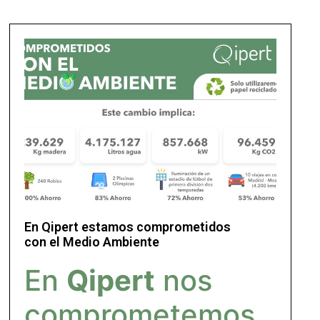
En Qipert estamos comprometidos
con el Medio Ambiente
En
Qipert
nos
comprometemos