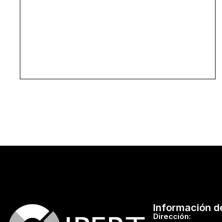
Información d
Dirección: