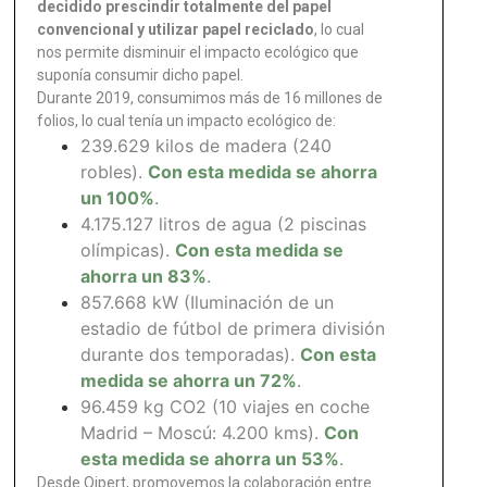
decidido prescindir totalmente del papel
convencional y utilizar papel reciclado
, lo cual
nos permite disminuir el impacto ecológico que
suponía consumir dicho papel.
Durante 2019, consumimos más de 16 millones de
folios, lo cual tenía un impacto ecológico de:
239.629 kilos de madera (240
robles).
Con esta medida se ahorra
un 100%
.
4.175.127 litros de agua (2 piscinas
olímpicas).
Con esta medida se
ahorra un 83%
.
857.668 kW (Iluminación de un
estadio de fútbol de primera división
durante dos temporadas).
Con esta
medida se ahorra un 72%
.
96.459 kg CO2 (10 viajes en coche
Madrid – Moscú: 4.200 kms).
Con
esta medida se ahorra un 53%
.
Desde Qipert, promovemos la colaboración entre