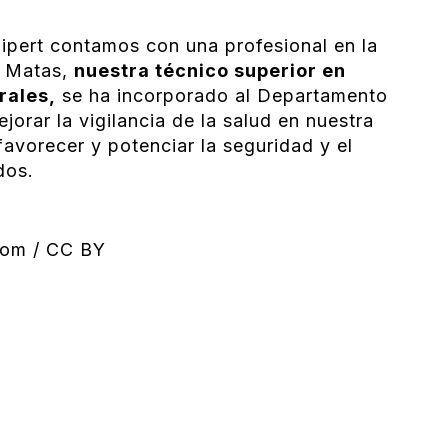
ipert contamos con una profesional en la
s Matas,
nuestra técnico superior en
rales,
se ha incorporado al Departamento
rar la vigilancia de la salud en nuestra
favorecer y potenciar la seguridad y el
dos.
.com / CC BY