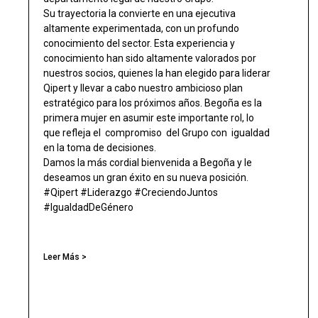
Su trayectoria la convierte en una ejecutiva
altamente experimentada, con un profundo
conocimiento del sector. Esta experiencia y
conocimiento han sido altamente valorados por
nuestros socios, quienes la han elegido para liderar
Qipert y llevar a cabo nuestro ambicioso plan
estratégico para los próximos años. Begoña es la
primera mujer en asumir este importante rol, lo
que refleja el compromiso del Grupo con igualdad
en la toma de decisiones.
Damos la más cordial bienvenida a Begoña y le
deseamos un gran éxito en su nueva posición.
#Qipert #Liderazgo #CreciendoJuntos
#IgualdadDeGénero
Leer Más >