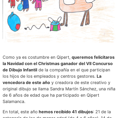
Como ya es costumbre en Qipert,
queremos felicitaros
la Navidad con el Christmas ganador del VII Concurso
de Dibujo Infantil
de la compañía en el que participan
los hijos de los empleados y centros gestores.
La
vencedora de este año
y creadora de este creativo y
original dibujo se llama Sandra Martín Sánchez, una niña
de 6 años de edad que ha participado en Qipert
Salamanca.
En total, este año
hemos recibido 41 dibujos
: 21 de la
categoría de los de menor edad (de 4 a 6 años), 14 de