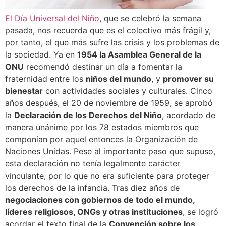
El Día Universal del Niño
, que se celebró la semana
pasada, nos recuerda que es el colectivo más frágil y,
por tanto, el que más sufre las crisis y los problemas de
la sociedad. Ya en
1954 la Asamblea General de la
ONU
recomendó destinar un día a fomentar la
fraternidad entre los
niños del mundo
, y
promover su
bienestar
con actividades sociales y culturales. Cinco
años después, el 20 de noviembre de 1959, se aprobó
la
Declaración
de los Derechos del Niño
, acordado de
manera unánime por los 78 estados miembros que
componían por aquel entonces la Organización de
Naciones Unidas. Pese al importante paso que supuso,
esta declaración no tenía legalmente carácter
vinculante, por lo que no era suficiente para proteger
los derechos de la infancia. Tras diez años de
negociaciones con gobiernos de todo el mundo,
líderes religiosos, ONGs y otras instituciones
, se logró
acordar el texto final de la
Convención sobre los