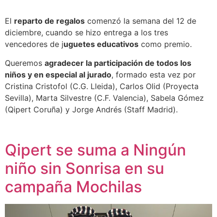
El
reparto de regalos
comenzó la semana del 12 de
diciembre, cuando se hizo entrega a los tres
vencedores de j
uguetes educativos
como premio.
Queremos
agradecer la participación de todos los
niños y en especial al jurado
, formado esta vez por
Cristina Cristofol (C.G. Lleida), Carlos Olid (Proyecta
Sevilla), Marta Silvestre (C.F. Valencia), Sabela Gómez
(Qipert Coruña) y Jorge Andrés (Staff Madrid).
Qipert se suma a Ningún
niño sin Sonrisa en su
campaña Mochilas