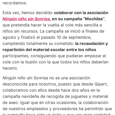
recordamos.
Esta vez, hemos decidido
colaborar con la asociación
Ningún niño sin Sonrisa
, en su campaña “Mochilas”
,
que pretendía hacer la vuelta al cole más sencilla a
niños sin recursos. La campaña se inició a finales de
agosto y finalizó el pasado 10 de septiembre,
cumpliendo totalmente su cometido:
la recaudación y
repartición del material escolar entre los niños
participantes, consiguiendo que pudieran empezar el
cole con la ilusión con la que todos los niños deberían
hacerlo.
Ningún niño sin Sonrisa
no es una asociación
desconocida para nosotros, puesto que desde Qipert,
colaboramos con ellos desde hace dos años en la
campaña navideña de recogida de juguetes y material
de aseo. Igual que en otras ocasiones, la colaboración
de nuestros empleados y proveedores ha permitido que
la campaña haya sido un éxito y que una gran cantidad