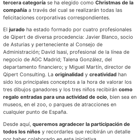
tercera categoría
se ha elegido como
Christmas de la
compañía
a través del cual se realizarán todas las
felicitaciones corporativas correspondientes.
El
jurado
ha estado formado por cuatro profesionales
de Qipert de diversa procedencia: Javier Blanco, socio
de Asturias y perteneciente al Consejo de
Administración; David Isasi, profesional de la línea de
negocio de AGC Madrid; Talena González, del
departamento financiero; y Miguel Martín, director de
Qipert Consulting. La
originalidad
y
creatividad
han
sido los principales conceptos a la hora de valorar los
tres dibujos ganadores y los tres niños recibirán
como
regalo
entradas para una actividad de ocio
, bien sea en
museos, en el zoo, o parques de atracciones en
cualquier punto de España.
Desde aquí,
queremos agradecer la participación de
todos los niños
y recordarles que recibirán un detalle
por haber colaborado en esta iniciativa.