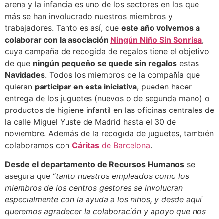
arena y la infancia es uno de los sectores en los que
más se han involucrado nuestros miembros y
trabajadores. Tanto es así, que
este año volvemos a
colaborar con la asociación
Ningún Niño Sin Sonrisa
,
cuya campaña de recogida de regalos tiene el objetivo
de que
ningún pequeño se quede sin regalos
estas
Navidades
. Todos los miembros de la compañía que
quieran
participar en esta iniciativa
, pueden hacer
entrega de los juguetes (nuevos o de segunda mano) o
productos de higiene infantil en las oficinas centrales de
la calle Miguel Yuste de Madrid hasta el 30 de
noviembre. Además de la recogida de juguetes, también
colaboramos con
Cáritas
de Barcelona
.
Desde el departamento de Recursos Humanos
se
asegura que “
tanto nuestros empleados como los
miembros de los centros gestores se involucran
especialmente con la ayuda a los niños, y desde aquí
queremos agradecer la colaboración y apoyo que nos