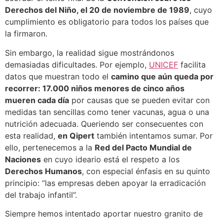
Derechos del Niño, el 20 de noviembre de 1989
, cuyo
cumplimiento es obligatorio para todos los países que
la firmaron.
Sin embargo, la realidad sigue mostrándonos
demasiadas dificultades. Por ejemplo,
UNICEF
facilita
datos que muestran todo el
camino que aún queda por
recorrer:
17.000 niños menores de cinco años
mueren cada día
por causas que se pueden evitar con
medidas tan sencillas como tener vacunas, agua o una
nutrición adecuada. Queriendo ser consecuentes con
esta realidad,
en Qipert
también intentamos sumar. Por
ello, pertenecemos a la
Red del Pacto Mundial de
Naciones
en cuyo ideario está el respeto a los
Derechos Humanos
, con especial énfasis en su quinto
principio: “las empresas deben apoyar la erradicación
del trabajo infantil”.
Siempre hemos intentado aportar nuestro granito de