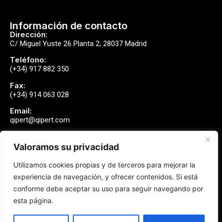
Información de contacto
Dirección:
C/ Miguel Yuste 26 Planta 2; 28037 Madrid
Teléfono:
(+34) 917 882 350
Fax:
(+34) 914 063 028
Email:
qipert@qipert.com
Valoramos su privacidad
Envíanos un mensaje
Utilizamos cookies propias y de terceros para mejorar la
Contactar
experiencia de navegación, y ofrecer contenidos. Si está
conforme debe aceptar su uso para seguir navegando por
esta página.
Síguenos