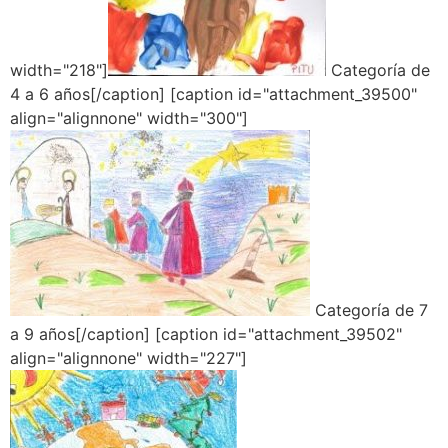
width="218"]
Categoría de
4 a 6 años[/caption] [caption id="attachment_39500"
align="alignnone" width="300"]
Categoría de 7
a 9 años[/caption] [caption id="attachment_39502"
align="alignnone" width="227"]