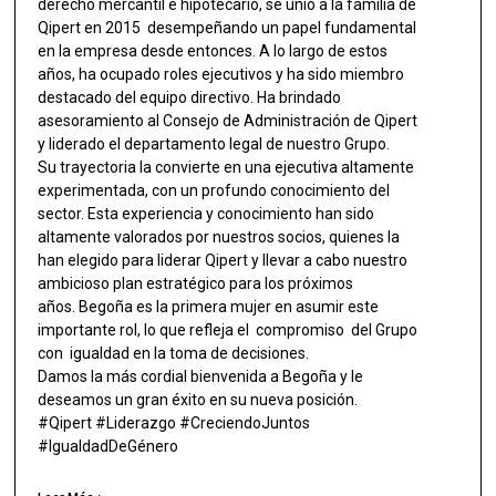
derecho mercantil e hipotecario, se unió a la familia de
Qipert en 2015 desempeñando un papel fundamental
en la empresa desde entonces. A lo largo de estos
años, ha ocupado roles ejecutivos y ha sido miembro
destacado del equipo directivo. Ha brindado
asesoramiento al Consejo de Administración de Qipert
y liderado el departamento legal de nuestro Grupo.
Su trayectoria la convierte en una ejecutiva altamente
experimentada, con un profundo conocimiento del
sector. Esta experiencia y conocimiento han sido
altamente valorados por nuestros socios, quienes la
han elegido para liderar Qipert y llevar a cabo nuestro
ambicioso plan estratégico para los próximos
años. Begoña es la primera mujer en asumir este
importante rol, lo que refleja el compromiso del Grupo
con igualdad en la toma de decisiones.
Damos la más cordial bienvenida a Begoña y le
deseamos un gran éxito en su nueva posición.
#Qipert #Liderazgo #CreciendoJuntos
#IgualdadDeGénero