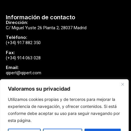
Información de contacto
Dirección:
C/ Miguel Yuste 26 Planta 2; 28037 Madrid
Teléfono:
(+34) 917 882 350
Fax:
(+34) 914 063 028
Email:
qipert@qipert.com
Valoramos su privacidad
Envíanos un mensaje
Utilizamos cookies propias y de terceros para mejorar la
Contactar
experiencia de navegación, y ofrecer contenidos. Si está
conforme debe aceptar su uso para seguir navegando por
esta página.
Síguenos