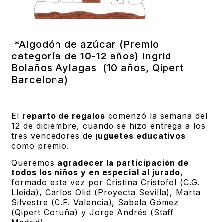
*Algodón de azúcar (Premio
categoría de 10-12 años) Ingrid
Bolaños Aylagas (10 años, Qipert
Barcelona)
El
reparto de regalos
comenzó la semana del
12 de diciembre, cuando se hizo entrega a los
tres vencedores de j
uguetes educativos
como premio.
Queremos
agradecer la participación de
todos los niños y en especial al jurado
,
formado esta vez por Cristina Cristofol (C.G.
Lleida), Carlos Olid (Proyecta Sevilla), Marta
Silvestre (C.F. Valencia), Sabela Gómez
(Qipert Coruña) y Jorge Andrés (Staff