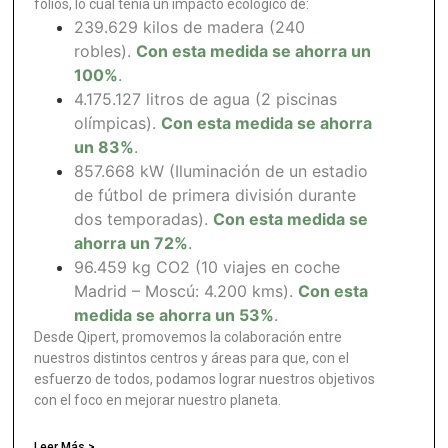
folios, lo cual tenía un impacto ecológico de:
239.629 kilos de madera (240
robles).
Con esta medida se ahorra un
100%
.
4.175.127 litros de agua (2 piscinas
olímpicas).
Con esta medida se ahorra
un 83%
.
857.668 kW (Iluminación de un estadio
de fútbol de primera división durante
dos temporadas).
Con esta medida se
ahorra un 72%
.
96.459 kg CO2 (10 viajes en coche
Madrid – Moscú: 4.200 kms).
Con esta
medida se ahorra un 53%
.
Desde Qipert, promovemos la colaboración entre
nuestros distintos centros y áreas para que, con el
esfuerzo de todos, podamos lograr nuestros objetivos
con el foco en mejorar nuestro planeta.
Leer Más >