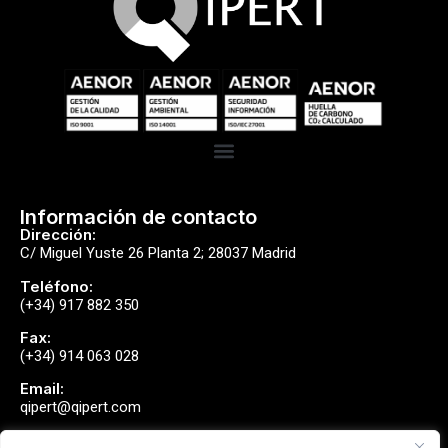
Información de contacto
Dirección:
C/ Miguel Yuste 26 Planta 2; 28037 Madrid
Teléfono:
(+34) 917 882 350
Fax:
(+34) 914 063 028
Email:
qipert@qipert.com