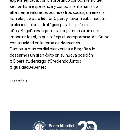
experimentada, con un profundo conocimiento del
sector. Esta experiencia y conocimiento han sido
altamente valorados por nuestros socios, quienes la
han elegido para liderar Qipert y llevar a cabo nuestro
ambicioso plan estratégico para los próximos
años. Begoña es la primera mujer en asumir este
importante rol, lo que refleja el compromiso del Grupo
con igualdad en la toma de decisiones.
Damos la más cordial bienvenida a Begoña y le
deseamos un gran éxito en su nueva posición.
#Qipert #Liderazgo #CreciendoJuntos
#IgualdadDeGénero
Leer Más >