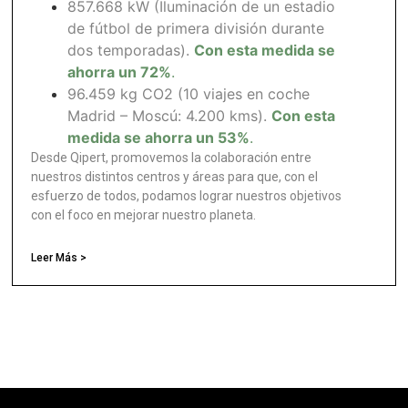
857.668 kW (Iluminación de un estadio
de fútbol de primera división durante
dos temporadas).
Con esta medida se
ahorra un 72%
.
96.459 kg CO2 (10 viajes en coche
Madrid – Moscú: 4.200 kms).
Con esta
medida se ahorra un 53%
.
Desde Qipert, promovemos la colaboración entre
nuestros distintos centros y áreas para que, con el
esfuerzo de todos, podamos lograr nuestros objetivos
con el foco en mejorar nuestro planeta.
Leer Más >