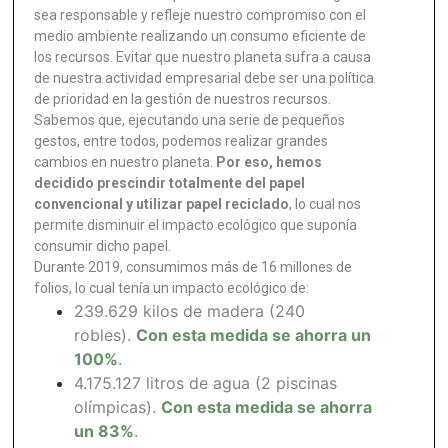
sea responsable y refleje nuestro compromiso con el
medio ambiente realizando un consumo eficiente de
los recursos. Evitar que nuestro planeta sufra a causa
de nuestra actividad empresarial debe ser una política
de prioridad en la gestión de nuestros recursos.
Sabemos que, ejecutando una serie de pequeños
gestos, entre todos, podemos realizar grandes
cambios en nuestro planeta.
Por eso, hemos
decidido prescindir totalmente del papel
convencional y utilizar papel reciclado
, lo cual nos
permite disminuir el impacto ecológico que suponía
consumir dicho papel.
Durante 2019, consumimos más de 16 millones de
folios, lo cual tenía un impacto ecológico de:
239.629 kilos de madera (240
robles).
Con esta medida se ahorra un
100%
.
4.175.127 litros de agua (2 piscinas
olímpicas).
Con esta medida se ahorra
un 83%
.