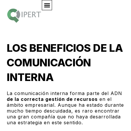
Sobre Nosotros
Áreas De Negocio
Únete Al Equipo
LOS BENEFICIOS DE LA
COMUNICACIÓN
INTERNA
La comunicación interna forma parte del ADN
de la correcta gestión de recursos
en el
ámbito empresarial. Aunque ha estado durante
mucho tiempo descuidada, es raro encontrar
una gran compañía que no haya desarrollada
una estrategia en este sentido.