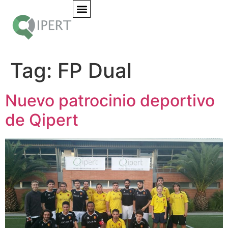
Tag:
FP Dual
Nuevo patrocinio deportivo
de Qipert