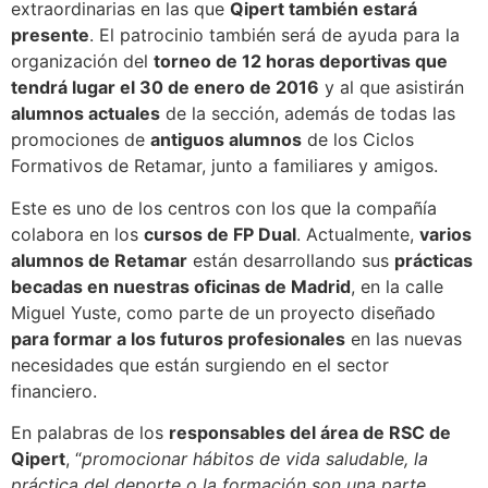
extraordinarias en las que
Qipert también estará
presente
. El patrocinio también será de ayuda para la
organización del
torneo de 12 horas deportivas que
tendrá lugar el 30 de enero de 2016
y al que asistirán
alumnos actuales
de la sección, además de todas las
promociones de
antiguos alumnos
de los Ciclos
Formativos de Retamar, junto a familiares y amigos.
Este es uno de los centros con los que la compañía
colabora en los
cursos de FP Dual
. Actualmente,
varios
alumnos de Retamar
están desarrollando sus
prácticas
becadas en nuestras oficinas de Madrid
, en la calle
Miguel Yuste, como parte de un proyecto diseñado
para formar a los futuros profesionales
en las nuevas
necesidades que están surgiendo en el sector
financiero.
En palabras de los
responsables del área de RSC de
Qipert
, “
promocionar hábitos de vida saludable, la
práctica del deporte o la formación son una parte