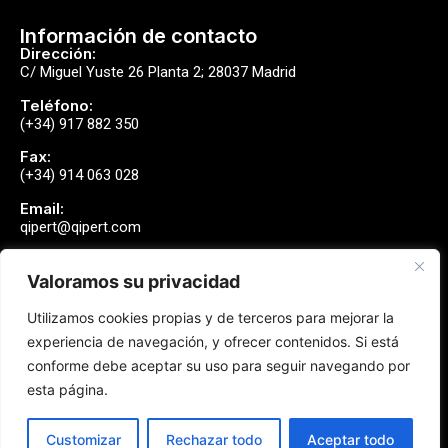
Información de contacto
Dirección:
C/ Miguel Yuste 26 Planta 2; 28037 Madrid
Teléfono:
(+34) 917 882 350
Fax:
(+34) 914 063 028
Email:
qipert@qipert.com
Valoramos su privacidad
Envíanos un mensaje
Utilizamos cookies propias y de terceros para mejorar la
Contactar
experiencia de navegación, y ofrecer contenidos. Si está
conforme debe aceptar su uso para seguir navegando por
esta página.
Síguenos
Customizar
Rechazar todo
Aceptar todo