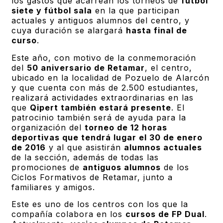
los gastos que acarrean los torneos de
fútbol
siete y fútbol sala
en la que participan
actuales y antiguos alumnos del centro, y
cuya duración se alargará
hasta final de
curso
.
Este año, con motivo de la conmemoración
del
50 aniversario de Retamar
, el centro,
ubicado en la localidad de Pozuelo de Alarcón
y que cuenta con más de 2.500 estudiantes,
realizará actividades extraordinarias en las
que
Qipert también estará presente
. El
patrocinio también será de ayuda para la
organización del
torneo de 12 horas
deportivas que tendrá lugar el 30 de enero
de 2016
y al que asistirán
alumnos actuales
de la sección, además de todas las
promociones de
antiguos alumnos
de los
Ciclos Formativos de Retamar, junto a
familiares y amigos.
Este es uno de los centros con los que la
compañía colabora en los
cursos de FP Dual
.