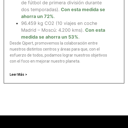
de fútbol de primera división durante
dos temporadas).
Con esta medida se
ahorra un 72%
.
96.459 kg CO2 (10 viajes en coche
Madrid – Moscú: 4.200 kms).
Con esta
medida se ahorra un 53%
.
Desde Qipert, promovemos la colaboración entre
nuestros distintos centros y áreas para que, con el
esfuerzo de todos, podamos lograr nuestros objetivos
con el foco en mejorar nuestro planeta.
Leer Más >