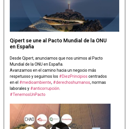
Qipert se une al Pacto Mundial de la ONU
en España
Desde Qipert, anunciamos que nos unimos al Pacto
Mundial de la ONU en España.
Avanzamos en el camino hacia un negocio más
respetuoso y seguimos los
#DiezPrincipios
centrados
en el
#medioambiente
,
#derechoshumanos
, normas
laborales y
#anticorrupción
.
#TenemosUnPacto