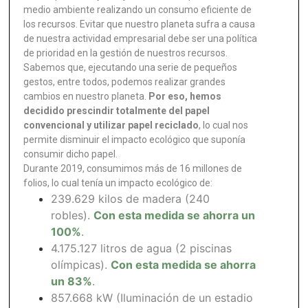
medio ambiente realizando un consumo eficiente de
los recursos. Evitar que nuestro planeta sufra a causa
de nuestra actividad empresarial debe ser una política
de prioridad en la gestión de nuestros recursos.
Sabemos que, ejecutando una serie de pequeños
gestos, entre todos, podemos realizar grandes
cambios en nuestro planeta.
Por eso, hemos
decidido prescindir totalmente del papel
convencional y utilizar papel reciclado
, lo cual nos
permite disminuir el impacto ecológico que suponía
consumir dicho papel.
Durante 2019, consumimos más de 16 millones de
folios, lo cual tenía un impacto ecológico de:
239.629 kilos de madera (240
robles).
Con esta medida se ahorra un
100%
.
4.175.127 litros de agua (2 piscinas
olímpicas).
Con esta medida se ahorra
un 83%
.
857.668 kW (Iluminación de un estadio