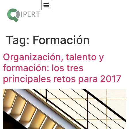
Sobre Nosotros
Áreas De Negocio
Únete Al Equipo
Tag:
Formación
Organización, talento y
formación: los tres
principales retos para 2017