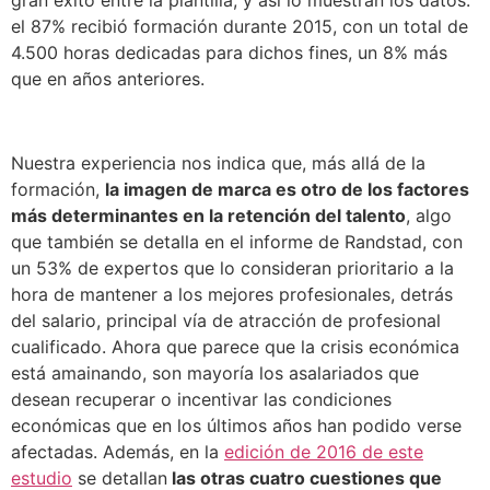
gran éxito entre la plantilla, y así lo muestran los datos:
el 87% recibió formación durante 2015, con un total de
4.500 horas dedicadas para dichos fines, un 8% más
que en años anteriores.
Nuestra experiencia nos indica que, más allá de la
formación,
la imagen de marca es otro de los factores
más determinantes en la retención del talento
, algo
que también se detalla en el informe de Randstad, con
un 53% de expertos que lo consideran prioritario a la
hora de mantener a los mejores profesionales, detrás
del salario, principal vía de atracción de profesional
cualificado. Ahora que parece que la crisis económica
está amainando, son mayoría los asalariados que
desean recuperar o incentivar las condiciones
económicas que en los últimos años han podido verse
afectadas. Además, en la
edición de 2016 de este
estudio
se detallan
las otras cuatro cuestiones que