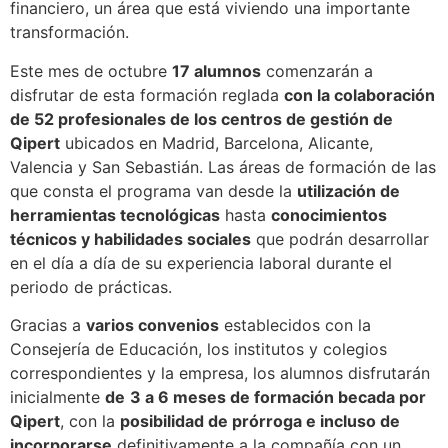
financiero, un área que está viviendo una importante
transformación.
Este mes de octubre
17 alumnos
comenzarán a
disfrutar de esta formación reglada
con la colaboración
de 52 profesionales de los centros de gestión de
Qipert
ubicados en Madrid, Barcelona, Alicante,
Valencia y San Sebastián. Las áreas de formación de las
que consta el programa van desde la
utilización de
herramientas tecnológicas
hasta
conocimientos
técnicos y habilidades sociales
que podrán desarrollar
en el día a día de su experiencia laboral durante el
periodo de prácticas.
Gracias a
varios convenios
establecidos con la
Consejería de Educación, los institutos y colegios
correspondientes y la empresa, los alumnos disfrutarán
inicialmente
de
3 a 6 meses de formación becada por
Qipert
, con la
posibilidad de prórroga e incluso de
incorporarse
definitivamente a la compañía con un