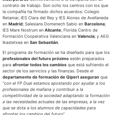
contrato de trabajo. Son ocho los centros con los que
la compañía ha firmado dichos acuerdos: Colegio
Retamar, IES Clara del Rey y IES Alonso de Avellaneda
en
Madrid
; Salesians Domenech Sabio en
Barcelona
;
IES Mare Nostrum en
Alicante
; Florida Centro de
Formación Cooperativa Valenciana en
Valencia
; y AEG
Ikastetxea en
San Sebastián
.
El programa de formación se ha diseñado para que los
profesionales del futuro próximo
estén preparados
para
afrontar todos los cambios
que está sufriendo el
sector de los servicios y las finanzas. Desde el
departamento de formación de Qipert aseguran
que
“
con el FP Dual estamos apostando por ayudar a los
profesionales de mañana y contribuir a la
competitividad de la sociedad adaptando la formación
a las necesidades actuales de las empresas, a la vez
que se dota a los alumnos de capacidades para
afrontar los cambios del futuro
”.