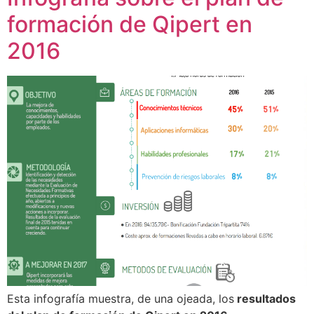
formación de Qipert en
2016
Esta infografía muestra, de una ojeada, los
resultados