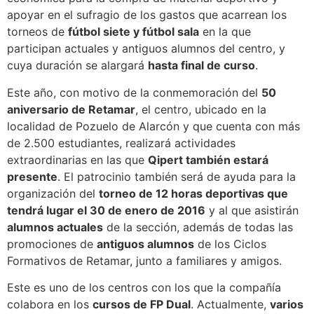
apoyar en el sufragio de los gastos que acarrean los
torneos de
fútbol siete y fútbol sala
en la que
participan actuales y antiguos alumnos del centro, y
cuya duración se alargará
hasta final de curso
.
Este año, con motivo de la conmemoración del
50
aniversario de Retamar
, el centro, ubicado en la
localidad de Pozuelo de Alarcón y que cuenta con más
de 2.500 estudiantes, realizará actividades
extraordinarias en las que
Qipert también estará
presente
. El patrocinio también será de ayuda para la
organización del
torneo de 12 horas deportivas que
tendrá lugar el 30 de enero de 2016
y al que asistirán
alumnos actuales
de la sección, además de todas las
promociones de
antiguos alumnos
de los Ciclos
Formativos de Retamar, junto a familiares y amigos.
Este es uno de los centros con los que la compañía
colabora en los
cursos de FP Dual
. Actualmente,
varios