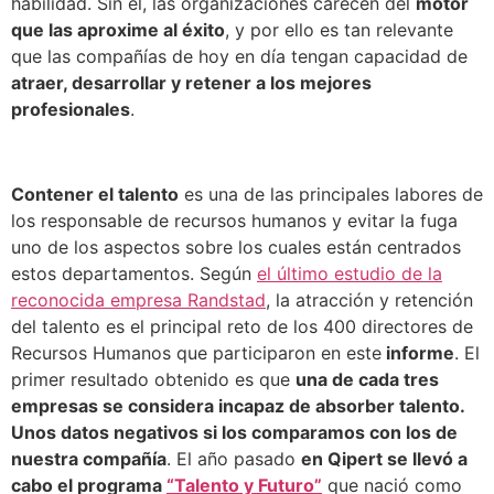
habilidad. Sin él, las organizaciones carecen del
motor
que las aproxime al éxito
, y por ello es tan relevante
que las compañías de hoy en día tengan capacidad de
atraer, desarrollar y retener a los mejores
profesionales
.
Contener el talento
es una de las principales labores de
los responsable de recursos humanos y evitar la fuga
uno de los aspectos sobre los cuales están centrados
estos departamentos. Según
el último estudio de la
reconocida empresa Randstad
, la atracción y retención
del talento es el principal reto de los 400 directores de
Recursos Humanos que participaron en este
informe
. El
primer resultado obtenido es que
una de cada tres
empresas se considera incapaz de absorber talento.
Unos datos negativos si los comparamos con los de
nuestra compañía
. El año pasado
en Qipert se llevó a
cabo el programa
“Talento y Futuro”
que nació como