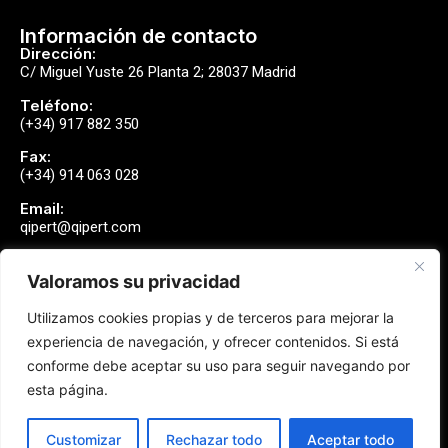
Información de contacto
Dirección:
C/ Miguel Yuste 26 Planta 2; 28037 Madrid
Teléfono:
(+34) 917 882 350
Fax:
(+34) 914 063 028
Email:
qipert@qipert.com
Valoramos su privacidad
Envíanos un mensaje
Utilizamos cookies propias y de terceros para mejorar la
Contactar
experiencia de navegación, y ofrecer contenidos. Si está
conforme debe aceptar su uso para seguir navegando por
esta página.
Síguenos
Customizar
Rechazar todo
Aceptar todo