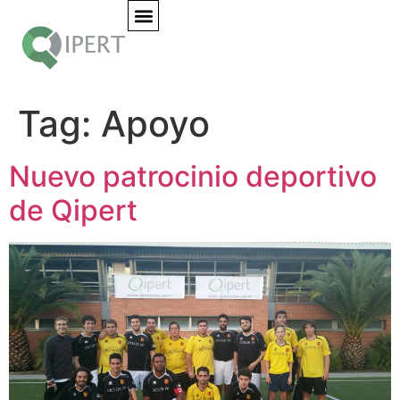
Tag:
Apoyo
Nuevo patrocinio deportivo
de Qipert