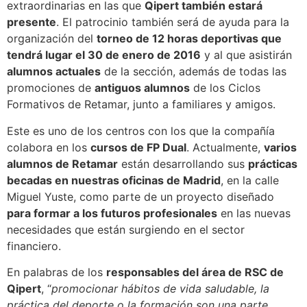
extraordinarias en las que
Qipert también estará
presente
. El patrocinio también será de ayuda para la
organización del
torneo de 12 horas deportivas que
tendrá lugar el 30 de enero de 2016
y al que asistirán
alumnos actuales
de la sección, además de todas las
promociones de
antiguos alumnos
de los Ciclos
Formativos de Retamar, junto a familiares y amigos.
Este es uno de los centros con los que la compañía
colabora en los
cursos de FP Dual
. Actualmente,
varios
alumnos de Retamar
están desarrollando sus
prácticas
becadas en nuestras oficinas de Madrid
, en la calle
Miguel Yuste, como parte de un proyecto diseñado
para formar a los futuros profesionales
en las nuevas
necesidades que están surgiendo en el sector
financiero.
En palabras de los
responsables del área de RSC de
Qipert
, “
promocionar hábitos de vida saludable, la
práctica del deporte o la formación son una parte