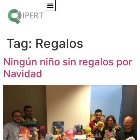
Tag:
Regalos
Ningún niño sin regalos por
Navidad