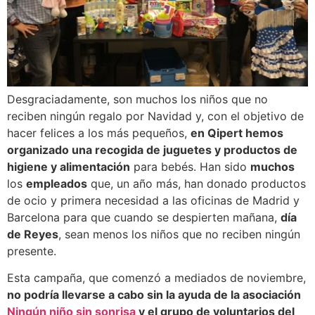
Desgraciadamente, son muchos los niños que no
reciben ningún regalo por Navidad y, con el objetivo de
hacer felices a los más pequeños,
en Qipert hemos
organizado una recogida de juguetes y productos de
higiene y alimentación
para bebés. Han sido
muchos
los
empleados
que, un año más, han donado productos
de ocio y primera necesidad a las oficinas de Madrid y
Barcelona para que cuando se despierten mañana,
día
de Reyes
, sean menos los niños que no reciben ningún
presente.
Esta campaña, que comenzó a mediados de noviembre,
no podría llevarse a cabo sin la ayuda de la asociación
Ningún niño sin sonrisa
y el grupo de voluntarios del