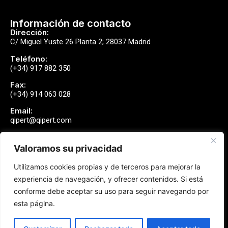
Información de contacto
Dirección:
C/ Miguel Yuste 26 Planta 2; 28037 Madrid
Teléfono:
(+34) 917 882 350
Fax:
(+34) 914 063 028
Email:
qipert@qipert.com
Valoramos su privacidad
Envíanos un mensaje
Utilizamos cookies propias y de terceros para mejorar la
Contactar
experiencia de navegación, y ofrecer contenidos. Si está
conforme debe aceptar su uso para seguir navegando por
esta página.
Síguenos