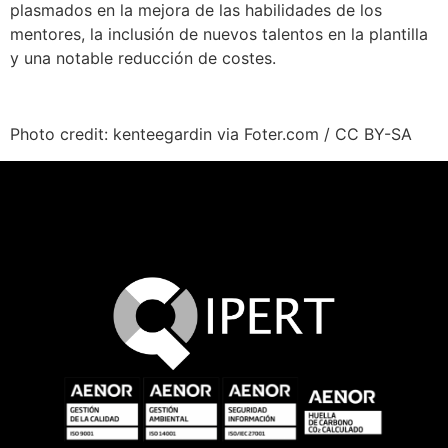
plasmados en la mejora de las habilidades de los
mentores, la inclusión de nuevos talentos en la plantilla
y una notable reducción de costes.
Photo credit: kenteegardin via Foter.com / CC BY-SA