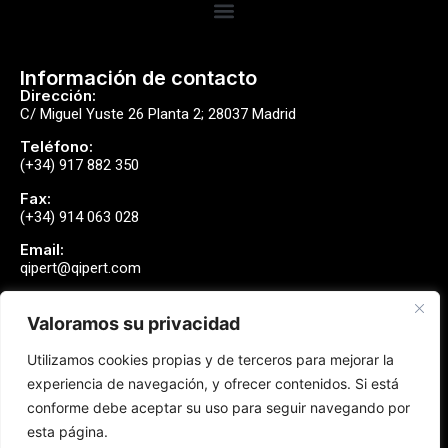
Información de contacto
Dirección:
C/ Miguel Yuste 26 Planta 2; 28037 Madrid
Teléfono:
(+34) 917 882 350
Fax:
(+34) 914 063 028
Email:
qipert@qipert.com
Valoramos su privacidad
Envíanos un mensaje
Utilizamos cookies propias y de terceros para mejorar la
Contactar
experiencia de navegación, y ofrecer contenidos. Si está
conforme debe aceptar su uso para seguir navegando por
esta página.
Síguenos