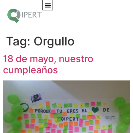
Tag:
Orgullo
18 de mayo, nuestro
cumpleaños