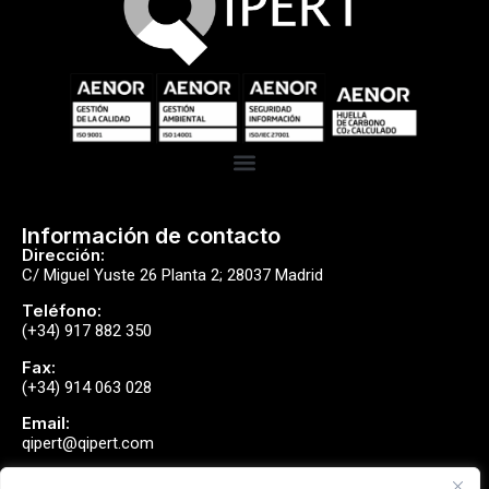
Información de contacto
Dirección:
C/ Miguel Yuste 26 Planta 2; 28037 Madrid
Teléfono:
(+34) 917 882 350
Fax:
(+34) 914 063 028
Email:
qipert@qipert.com