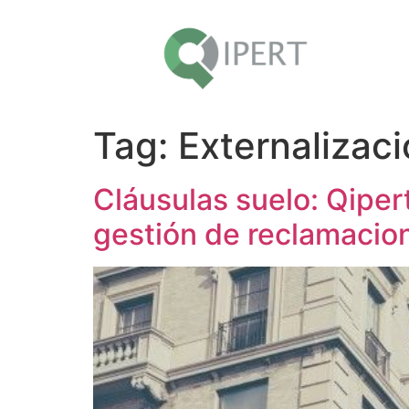
Tag:
Externalizac
Cláusulas suelo: Qiper
gestión de reclamacion