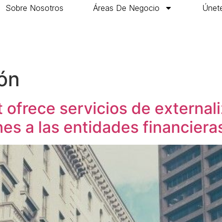
Sobre Nosotros
Áreas De Negocio
Únete
ión
t ofrece servicios de external
es a las entidades financiera