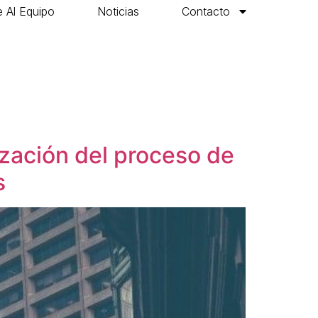
 Al Equipo
Noticias
Contacto
ización del proceso de
s