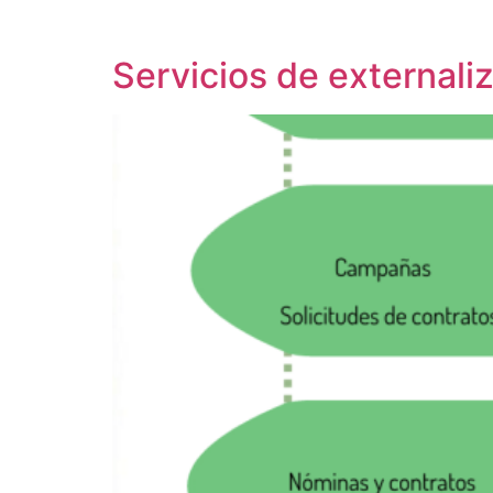
Servicios de externali