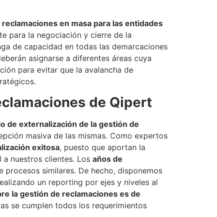
e reclamaciones en masa para las entidades
te para la negociación y cierre de la
ponga de capacidad en todas las demarcaciones
deberán asignarse a diferentes áreas cuya
ación para evitar que la avalancha de
ratégicos.
reclamaciones de Qipert
o de externalización de la gestión de
recepción masiva de las mismas. Como expertos
lización exitosa
, puesto que aportan la
 a nuestros clientes. Los
años de
de procesos similares. De hecho, disponemos
ealizando un reporting por ejes y niveles al
bre la gestión de reclamaciones es de
ras se cumplen todos los requerimientos