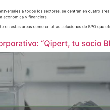
ansversales a todos los sectores, se centran en cuatro áreas
a económica y financiera.
to en estas áreas como en otras soluciones de BPO que o
rporativo: “Qipert, tu socio 