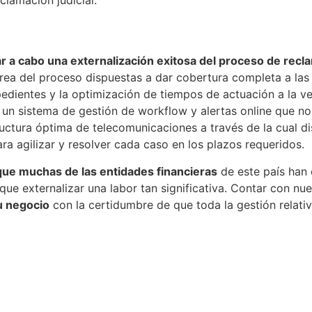
r a cabo una externalización exitosa del proceso de recla
ea del proceso dispuestas a dar cobertura completa a las n
edientes y la optimización de tiempos de actuación a la ve
 un sistema de gestión de workflow y alertas online que nos
uctura óptima de telecomunicaciones a través de la cual d
a agilizar y resolver cada caso en los plazos requeridos.
que muchas de las entidades financieras
de este país han 
ue externalizar una labor tan significativa. Contar con nu
u negocio
con la certidumbre de que toda la gestión relativ