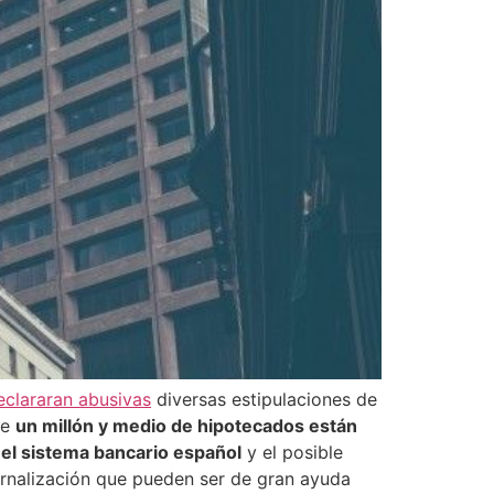
declararan abusivas
diversas estipulaciones de
ue
un millón y medio de hipotecados están
el sistema bancario español
y el posible
rnalización que pueden ser de gran ayuda