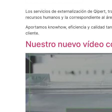
Los servicios de externalización de Qipert, tr
recursos humanos y la correspondiente al áre
Aportamos knowhow, eficiencia y calidad tan
cliente.
Nuestro nuevo vídeo co