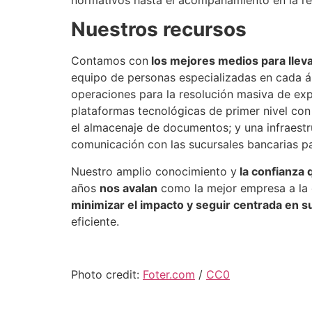
Nuestros recursos
Contamos con
los mejores medios para lleva
equipo de personas especializadas en cada ár
operaciones para la resolución masiva de exp
plataformas tecnológicas de primer nivel con
el almacenaje de documentos; y una infraestr
comunicación con las sucursales bancarias par
Nuestro amplio conocimiento y
la confianza 
años
nos avalan
como la mejor empresa a la q
minimizar el impacto y seguir centrada en s
eficiente.
Photo credit:
Foter.com
/
CC0