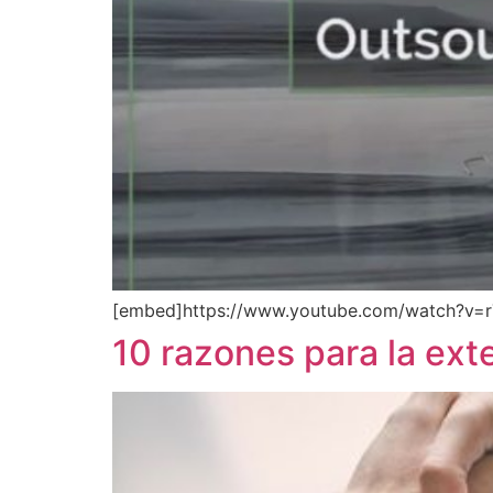
[embed]https://www.youtube.com/watch?v=r
10 razones para la ext