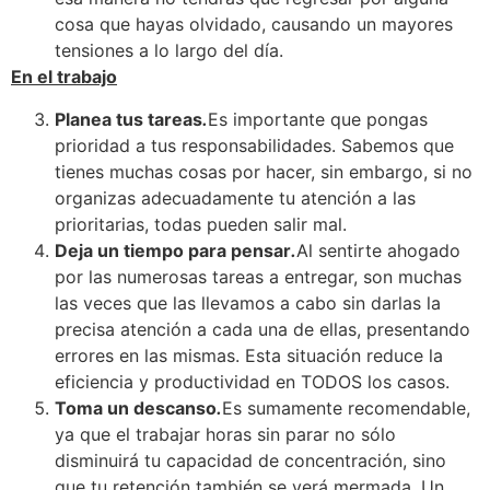
cosa que hayas olvidado, causando un mayores
tensiones a lo largo del día.
En el trabajo
Planea tus tareas
.
Es importante que pongas
prioridad a tus responsabilidades. Sabemos que
tienes muchas cosas por hacer, sin embargo, si no
organizas adecuadamente tu atención a las
prioritarias, todas pueden salir mal.
Deja un tiempo para pensar
.
Al sentirte ahogado
por las numerosas tareas a entregar, son muchas
las veces que las llevamos a cabo sin darlas la
precisa atención a cada una de ellas, presentando
errores en las mismas. Esta situación reduce la
eficiencia y productividad en TODOS los casos.
Toma un descanso
.
Es sumamente recomendable,
ya que el trabajar horas sin parar no sólo
disminuirá tu capacidad de concentración, sino
que tu retención también se verá mermada. Un