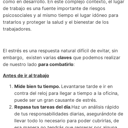
como en desarrollo. En este complejo contexto, el lugar
de trabajo es una fuente importante de riesgos
psicosociales y al mismo tiempo el lugar idóneo para
tratarlos y proteger la salud y el bienestar de los
trabajadores.
El estrés es una respuesta natural difícil de evitar, sin
embargo, existen varias
claves
que podemos realizar
de nuestro lado
para combatirlo
:
Antes de ir al trabajo
Mide bien tu tiempo
.
Levantarse tarde e ir en
contra del reloj para llegar a tiempo a la oficina,
puede ser un gran causante de estrés.
Repasa tus tareas del día
.
Haz un análisis rápido
de tus responsabilidades diarias, asegurándote de
llevar todo lo necesario para poder cubrirlas, de
esa manera no tendrás que regresar por alguna