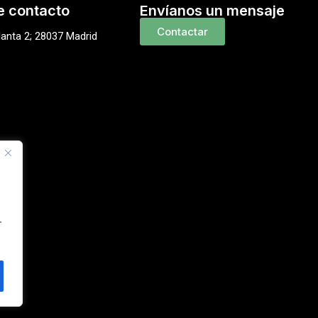
e contacto
Envíanos un mensaje
Contactar
lanta 2; 28037 Madrid
r