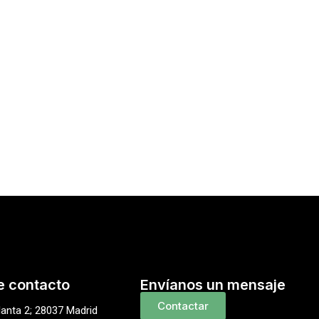
e contacto
Envíanos un mensaje
Contactar
lanta 2; 28037 Madrid