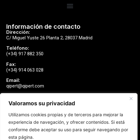
Información de contacto
Dirección:
C/ Miguel Yuste 26 Planta 2; 28037 Madrid
Teléfono:
(+34) 917 882 350
Fax:
(+34) 914 063 028
Email:
qipert@qipert.com
Valoramos su privacidad
Envíanos un mensaje
Utilizamos cookies propias y de terceros para mejorar la
Contactar
experiencia de navegación, y ofrecer contenidos. Si está
conforme debe aceptar su uso para seguir navegando por
esta página.