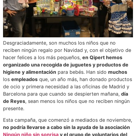
Desgraciadamente, son muchos los niños que no
reciben ningún regalo por Navidad y, con el objetivo de
hacer felices a los más pequeños,
en Qipert hemos
organizado una recogida de juguetes y productos de
higiene y alimentación
para bebés. Han sido
muchos
los
empleados
que, un año más, han donado productos
de ocio y primera necesidad a las oficinas de Madrid y
Barcelona para que cuando se despierten mañana,
día
de Reyes
, sean menos los niños que no reciben ningún
presente.
Esta campaña, que comenzó a mediados de noviembre,
no podría llevarse a cabo sin la ayuda de la asociación
Ningún niño sin sonrisa
y el grupo de voluntarios del