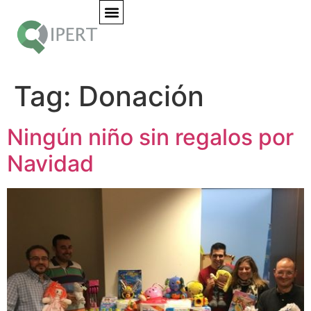
Tag:
Donación
Ningún niño sin regalos por
Navidad