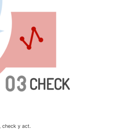
, check y act.