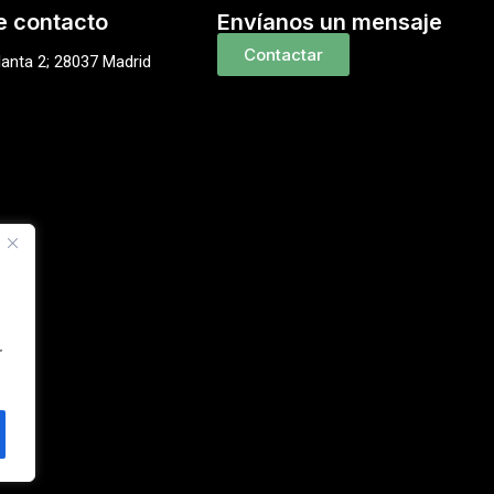
e contacto
Envíanos un mensaje
Contactar
lanta 2; 28037 Madrid
r