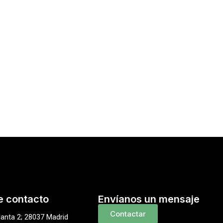
e contacto
Envíanos un mensaje
Contactar
lanta 2; 28037 Madrid