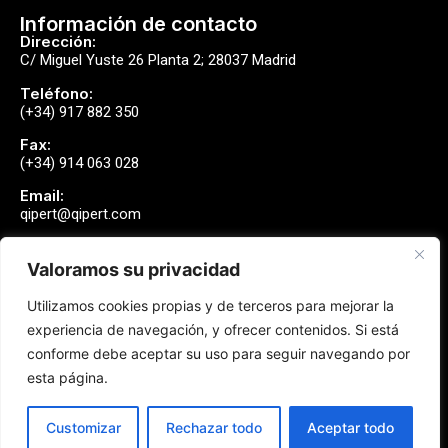
Información de contacto
Dirección:
C/ Miguel Yuste 26 Planta 2; 28037 Madrid
Teléfono:
(+34) 917 882 350
Fax:
(+34) 914 063 028
Email:
qipert@qipert.com
Valoramos su privacidad
Envíanos un mensaje
Utilizamos cookies propias y de terceros para mejorar la
Contactar
experiencia de navegación, y ofrecer contenidos. Si está
conforme debe aceptar su uso para seguir navegando por
esta página.
Síguenos
Customizar
Rechazar todo
Aceptar todo