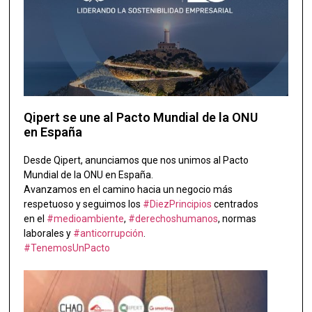
Qipert se une al Pacto Mundial de la ONU
en España
Desde Qipert, anunciamos que nos unimos al Pacto
Mundial de la ONU en España.
Avanzamos en el camino hacia un negocio más
respetuoso y seguimos los
#DiezPrincipios
centrados
en el
#medioambiente
,
#derechoshumanos
, normas
laborales y
#anticorrupción
.
#TenemosUnPacto