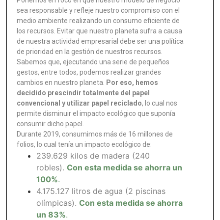
Ponemos en foco en que nuestro modelo de negocio
sea responsable y refleje nuestro compromiso con el
medio ambiente realizando un consumo eficiente de
los recursos. Evitar que nuestro planeta sufra a causa
de nuestra actividad empresarial debe ser una política
de prioridad en la gestión de nuestros recursos.
Sabemos que, ejecutando una serie de pequeños
gestos, entre todos, podemos realizar grandes
cambios en nuestro planeta.
Por eso, hemos
decidido prescindir totalmente del papel
convencional y utilizar papel reciclado
, lo cual nos
permite disminuir el impacto ecológico que suponía
consumir dicho papel.
Durante 2019, consumimos más de 16 millones de
folios, lo cual tenía un impacto ecológico de:
239.629 kilos de madera (240
robles).
Con esta medida se ahorra un
100%
.
4.175.127 litros de agua (2 piscinas
olímpicas).
Con esta medida se ahorra
un 83%
.