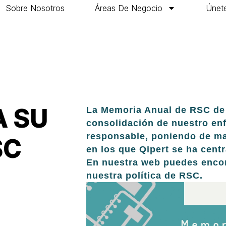
Sobre Nosotros
Áreas De Negocio
Únete
A SU
La Memoria Anual de RSC de Q
consolidación de nuestro e
responsable, poniendo de man
SC
en los que Qipert se ha cent
En nuestra web puedes encont
nuestra política de RSC.