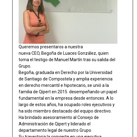
Queremos presentaros a nuestra
nueva CEO, Begoña de Luaces González, quien
toma el testigo de Manuel Martín tras su salida del
Grupo.
Begoña, graduada en Derecho por la Universidad
de Santiago de Compostela y amplia experiencia
en derecho mercantil e hipotecario, se unió a la
familia de Qipert en 2015 desempeñando un papel
fundamental en la empresa desde entonces. A lo
largo de estos años, ha ocupado roles ejecutivos y
ha sido miembro destacado del equipo directivo.
Ha brindado asesoramiento al Consejo de
Administración de Qipert y liderado el
departamento legal de nuestro Grupo.
Su trayectoria la convierte en una ejecutiva