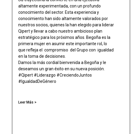
altamente experimentada, con un profundo
conocimiento del sector. Esta experiencia y
conocimiento han sido altamente valorados por
nuestros socios, quienes la han elegido para liderar
Qipert y llevar a cabo nuestro ambicioso plan
estratégico para los próximos años. Begoña es la
primera mujer en asumir este importante rol, lo
que refleja el compromiso del Grupo con igualdad
en la toma de decisiones.
Damos la más cordial bienvenida a Begoña y le
deseamos un gran éxito en su nueva posición.
#Qipert #Liderazgo #CreciendoJuntos
#IgualdadDeGénero
Leer Más >