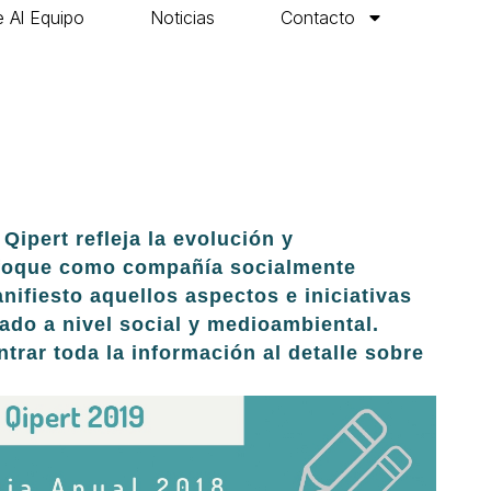
 Al Equipo
Noticias
Contacto
ipert refleja la evolución y
nfoque como compañía socialmente
ifiesto aquellos aspectos e iniciativas
rado a nivel social y medioambiental.
rar toda la información al detalle sobre