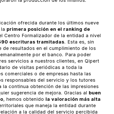
joraron la producción de los mismos.
dicación ofrecida durante los últimos nueve
 la
primera posición en el ranking de
el Centro Formalizador de la entidad a nivel
590 escrituras tramitadas
. Esta es, sin
e de resultados en el cumplimiento de los
semanalmente por el banco. Para poder
es servicios a nuestros clientes, en Qipert
rio de visitas periódicas a toda la
es comerciales o de empresas hasta las
os responsables del servicio y los tutores
 la continua obtención de las impresiones
quier sugerencia de mejora. Gracias al
buen
po
, hemos obtenido
la valoración más alta
rritoriales que maneja la entidad durante
elación a la calidad del servicio percibida