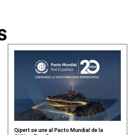
S
Qipert se une al Pacto Mundial de la