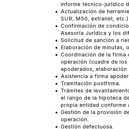
informe técnico-jurídico 
Actualización de herramie
SUR, M50, extranet, etc.)
Confirmación de condicio
Asesoría Jurídica y los d
Solicitud de sanción a rie
Elaboración de minutas, o
Coordinación de la firma 
operación (cuadre de los
apoderados, elaboración 
Asistencia a firma apode
Tramitación postfirma.
Trámites de levantamiento
el rango de la hipoteca d
propia entidad conforme a
Gestión de la provisión d
operación.
Gestión defectuosa.