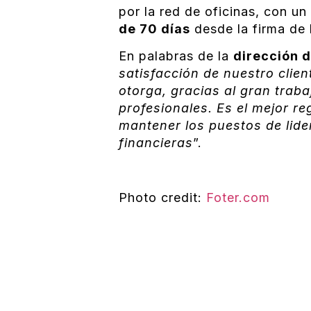
por la red de oficinas, con un
de 70 días
desde la firma de 
En palabras de la
dirección d
satisfacción de nuestro clie
otorga, gracias al gran trab
profesionales. Es el mejor r
mantener los puestos de lide
financieras
”.
Photo credit:
Foter.com