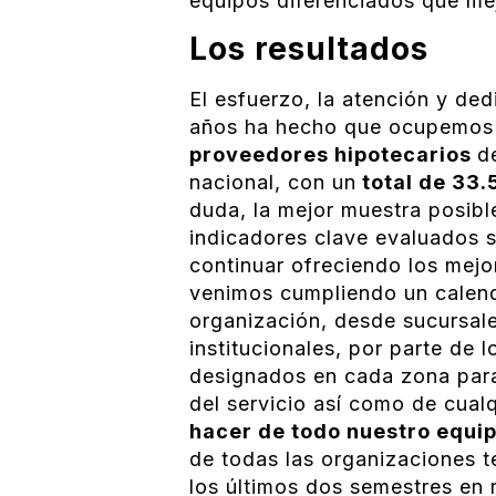
equipos diferenciados que me
Los resultados
El esfuerzo, la atención y de
años ha hecho que ocupemos
proveedores hipotecarios
d
nacional, con un
total de 33.
duda, la mejor muestra posibl
indicadores clave evaluados 
continuar ofreciendo los mejor
venimos cumpliendo un calenda
organización, desde sucursal
institucionales, por parte de l
designados en cada zona para
del servicio así como de cual
hacer de todo nuestro equi
de todas las organizaciones te
los últimos dos semestres en r