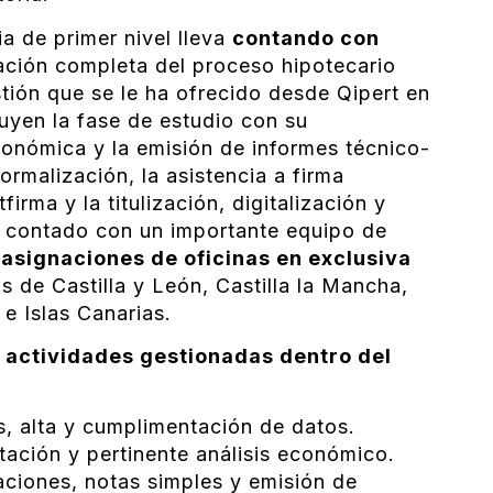
a de primer nivel lleva
contando con
ación completa del proceso hipotecario
stión que se le ha ofrecido desde Qipert en
luyen la fase de estudio con su
onómica y la emisión de informes técnico-
formalización, la asistencia a firma
irma y la titulización, digitalización y
a contado con un importante equipo de
 asignaciones de oficinas en exclusiva
de Castilla y León, Castilla la Mancha,
 e Islas Canarias.
s
actividades gestionadas dentro del
, alta y cumplimentación de datos.
ción y pertinente análisis económico.
saciones, notas simples y emisión de