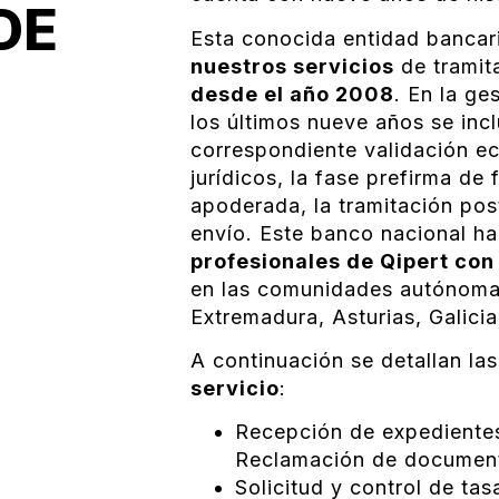
DE
Esta conocida entidad bancari
nuestros servicios
de tramit
desde el año 2008
. En la ge
los últimos nueve años se inc
correspondiente validación ec
jurídicos, la fase prefirma de 
apoderada, la tramitación postf
envío. Este banco nacional h
profesionales de Qipert con
en las comunidades autónomas 
Extremadura, Asturias, Galicia
A continuación se detallan la
servicio
:
Recepción de expedientes
Reclamación de documenta
Solicitud y control de ta