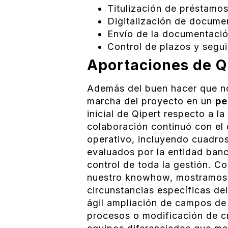
Titulización de préstamos
Digitalización de documen
Envío de la documentación
Control de plazos y segu
Aportaciones de Qi
Además del buen hacer que n
marcha del proyecto en un
pe
inicial de Qipert respecto a l
colaboración continuó con el 
operativo, incluyendo cuadro
evaluados por la entidad banc
control de toda la gestión. C
nuestro knowhow, mostramos u
circunstancias específicas del
ágil ampliación de campos de 
procesos o modificación de cri