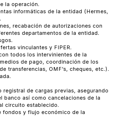
de la operación.
ntas informáticas de la entidad (Hermes,
.
nes, recabación de autorizaciones con
iferentes departamentos de la entidad.
sgos.
fertas vinculantes y FIPER.
con todos los intervinientes de la
 medios de pago, coordinación de los
de transferencias, OMF’s, cheques, etc.).
rada.
 registral de cargas previas, asegurando
el banco así como cancelaciones de la
l circuito establecido.
e fondos y flujo económico de la