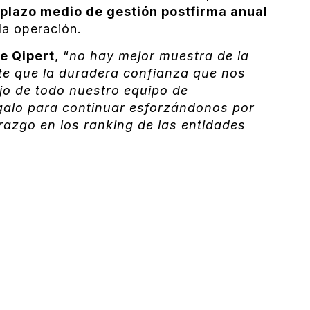
plazo medio de gestión postfirma anual
la operación.
e Qipert
, “
no hay mejor muestra de la
nte que la duradera confianza que nos
ajo de todo nuestro equipo de
egalo para continuar esforzándonos por
razgo en los ranking de las entidades