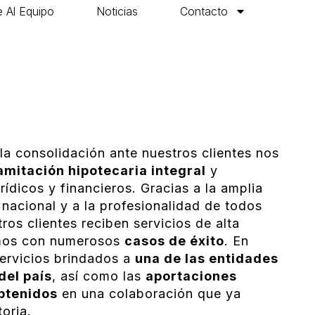
 Al Equipo
Noticias
Contacto
la consolidación ante nuestros clientes nos
amitación hipotecaria integral
y
rídicos y financieros. Gracias a la amplia
o nacional y a la profesionalidad de todos
ros clientes reciben servicios de alta
amos con numerosos
casos de éxito
. En
servicios brindados a
una de las entidades
del país
, así como las
aportaciones
btenidos
en una colaboración que ya
oria.