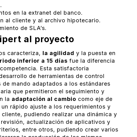
.
tos en la extranet del banco.
 al cliente y al archivo hipotecario.
imiento de SLA’s.
pert al proyecto
os caracteriza,
la agilidad
y la puesta en
riodo inferior a 15 días
fue la diferencia
a competencia. Esta satisfactoria
desarrollo de herramientas de control
s de mando adaptados a los estándares
aria que permitieron el seguimiento y
on la
adaptación al cambio
como eje de
n rápido ajuste a los requerimientos y
 cliente, pudiendo realizar una dinámica y
revisión, actualización de aplicativos y
terios, entre otros, pudiendo crear varios