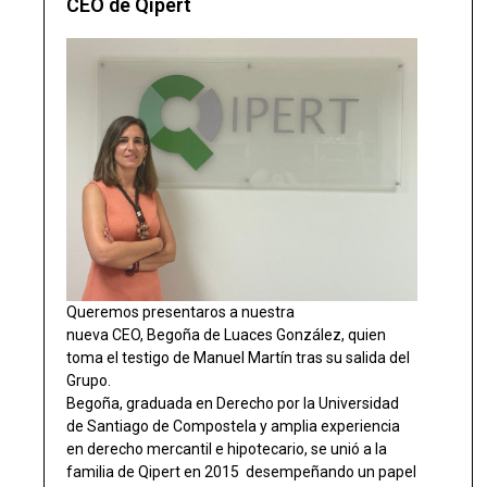
CEO de Qipert
Queremos presentaros a nuestra
nueva CEO, Begoña de Luaces González, quien
toma el testigo de Manuel Martín tras su salida del
Grupo.
Begoña, graduada en Derecho por la Universidad
de Santiago de Compostela y amplia experiencia
en derecho mercantil e hipotecario, se unió a la
familia de Qipert en 2015 desempeñando un papel