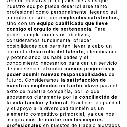
Una de nuestras principales metas es que
nuestro equipo pueda desarrollarse tanto
profesional como personalmente llegando así
a contar no sólo con
empleados satisfechos
,
sino con un
equipo cualificado que lleve
consigo el orgullo de pertenencia
. Para
poder cumplir con estos objetivos,
consideramos fundamental ofrecer
posibilidades que permitan llevar a cabo un
correcto
desarrollo del talento
, identificando
y potenciando las habilidades y el
conocimiento necesarios para dar un servicio
de excelencia, afrontar
nuevos proyectos y
poder asumir nuevas responsabilidades
de
futuro. Consideramos
la satisfacción de
nuestros empleados un factor clave
para el
éxito de nuestra compañía, por lo que
apostamos claramente por la
conciliación de
la vida familiar y laboral
. Practicar la igualdad
y el apoyo a la diversidad también es un
elemento competitivo primordial, ya que nos
aseguramos de
contar con los mejores
profesionales
en puestos de trabajo ajustados