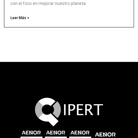
con el foco en mejorar nuestro planeta.
Leer Más >