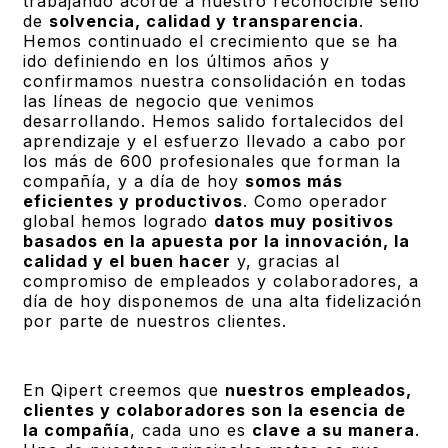
trabajando acorde a nuestro reconocible sello
de
solvencia, calidad y transparencia
.
Hemos continuado el crecimiento que se ha
ido definiendo en los últimos años y
confirmamos nuestra consolidación en todas
las líneas de negocio que venimos
desarrollando. Hemos salido fortalecidos del
aprendizaje y el esfuerzo llevado a cabo por
los más de 600 profesionales que forman la
compañía, y a día de hoy
somos más
eficientes y productivos
. Como operador
global hemos logrado
datos muy positivos
basados en la apuesta por la innovación, la
calidad y el buen hacer
y, gracias al
compromiso de empleados y colaboradores, a
día de hoy disponemos de una alta fidelización
por parte de nuestros clientes.
En Qipert creemos que
nuestros empleados,
clientes y colaboradores son la esencia de
la compañía
, cada uno es
clave a su manera
.