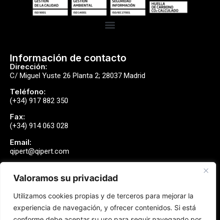
Información de contacto
Dirección:
C/ Miguel Yuste 26 Planta 2; 28037 Madrid
Teléfono:
(+34) 917 882 350
Fax:
(+34) 914 063 028
Email:
qipert@qipert.com
Valoramos su privacidad
Envíanos un mensaje
Utilizamos cookies propias y de terceros para mejorar la
Contactar
experiencia de navegación, y ofrecer contenidos. Si está
conforme debe aceptar su uso para seguir navegando por