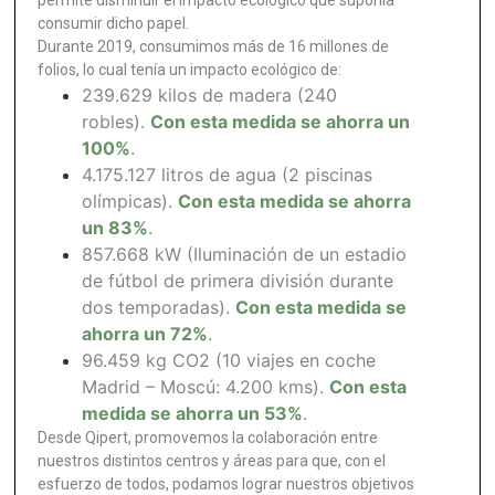
consumir dicho papel.
Durante 2019, consumimos más de 16 millones de
folios, lo cual tenía un impacto ecológico de:
239.629 kilos de madera (240
robles).
Con esta medida se ahorra un
100%
.
4.175.127 litros de agua (2 piscinas
olímpicas).
Con esta medida se ahorra
un 83%
.
857.668 kW (Iluminación de un estadio
de fútbol de primera división durante
dos temporadas).
Con esta medida se
ahorra un 72%
.
96.459 kg CO2 (10 viajes en coche
Madrid – Moscú: 4.200 kms).
Con esta
medida se ahorra un 53%
.
Desde Qipert, promovemos la colaboración entre
nuestros distintos centros y áreas para que, con el
esfuerzo de todos, podamos lograr nuestros objetivos