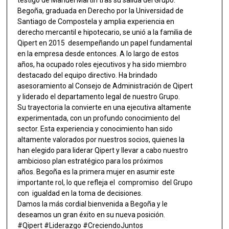
testigo de Manuel Martín tras su salida del Grupo.
Begoña, graduada en Derecho por la Universidad de
Santiago de Compostela y amplia experiencia en
derecho mercantil e hipotecario, se unió a la familia de
Qipert en 2015 desempeñando un papel fundamental
en la empresa desde entonces. A lo largo de estos
años, ha ocupado roles ejecutivos y ha sido miembro
destacado del equipo directivo. Ha brindado
asesoramiento al Consejo de Administración de Qipert
y liderado el departamento legal de nuestro Grupo.
Su trayectoria la convierte en una ejecutiva altamente
experimentada, con un profundo conocimiento del
sector. Esta experiencia y conocimiento han sido
altamente valorados por nuestros socios, quienes la
han elegido para liderar Qipert y llevar a cabo nuestro
ambicioso plan estratégico para los próximos
años. Begoña es la primera mujer en asumir este
importante rol, lo que refleja el compromiso del Grupo
con igualdad en la toma de decisiones.
Damos la más cordial bienvenida a Begoña y le
deseamos un gran éxito en su nueva posición.
#Qipert #Liderazgo #CreciendoJuntos