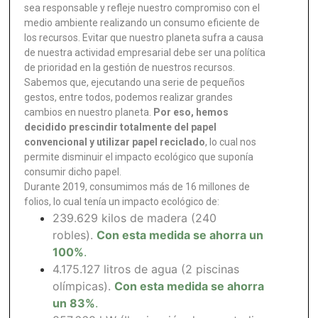
sea responsable y refleje nuestro compromiso con el
medio ambiente realizando un consumo eficiente de
los recursos. Evitar que nuestro planeta sufra a causa
de nuestra actividad empresarial debe ser una política
de prioridad en la gestión de nuestros recursos.
Sabemos que, ejecutando una serie de pequeños
gestos, entre todos, podemos realizar grandes
cambios en nuestro planeta.
Por eso, hemos
decidido prescindir totalmente del papel
convencional y utilizar papel reciclado
, lo cual nos
permite disminuir el impacto ecológico que suponía
consumir dicho papel.
Durante 2019, consumimos más de 16 millones de
folios, lo cual tenía un impacto ecológico de:
239.629 kilos de madera (240
robles).
Con esta medida se ahorra un
100%
.
4.175.127 litros de agua (2 piscinas
olímpicas).
Con esta medida se ahorra
un 83%
.