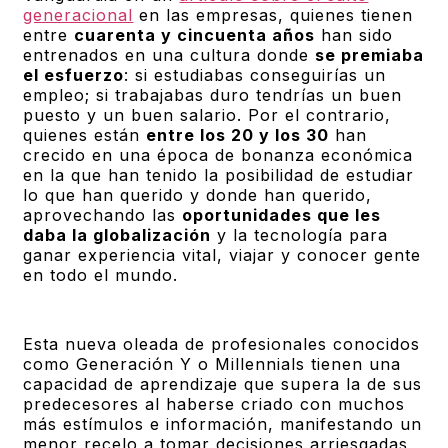
generacional
en las empresas, quienes tienen
entre
cuarenta y cincuenta años
han sido
entrenados en una cultura donde
se premiaba
el esfuerzo
: si estudiabas conseguirías un
empleo; si trabajabas duro tendrías un buen
puesto y un buen salario. Por el contrario,
quienes están
entre los 20 y los 30
han
crecido en una época de bonanza económica
en la que han tenido la posibilidad de estudiar
lo que han querido y donde han querido,
aprovechando las
oportunidades que les
daba la globalización
y la tecnología para
ganar experiencia vital, viajar y conocer gente
en todo el mundo.
Esta nueva oleada de profesionales conocidos
como Generación Y o Millennials tienen una
capacidad de aprendizaje que supera la de sus
predecesores al haberse criado con muchos
más estímulos e información, manifestando un
menor recelo a tomar decisiones arriesgadas,