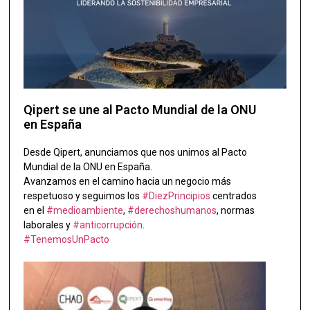
Qipert se une al Pacto Mundial de la ONU
en España
Desde Qipert, anunciamos que nos unimos al Pacto
Mundial de la ONU en España.
Avanzamos en el camino hacia un negocio más
respetuoso y seguimos los
#DiezPrincipios
centrados
en el
#medioambiente
,
#derechoshumanos
, normas
laborales y
#anticorrupción
.
#TenemosUnPacto