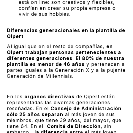
está on line: son creativos y flexibles,
confían en crear su propia empresa o
vivir de sus hobbies.
Diferencias generacionales en la plantilla de
Qipert
Al igual que en el resto de compañías,
en
Qipert trabajan personas pertenecientes a
diferentes generaciones
.
El 80% de nuestra
plantilla es menor de 46 años
y pertenecen a
partes iguales a la Generación X y a la pujante
Generación de Millennials.
En los
órganos directivos
de Qipert están
representadas las diversas generaciones
reseñadas. En el
Consejo de Administración
sólo 25 años separan
al más joven de sus
miembros, que tiene 39 años, del mayor, que
tiene 64. En el
Comité de Dirección
, sin
embargo,
la diferencia
entre el más joven