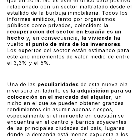
que en 2014. No es éste el único dato positivo
relacionado con un sector maltratado desde el
estallido de la burbuja inmobiliaria. Todos los
informes emitidos, tanto por organismos
públicos como privados, coinciden:
la
recuperación del sector en España es un
hecho
y, en consecuencia,
la vivienda
ha
vuelto al
punto de mira de los inversores
.
Los expertos del sector están estimando para
este año incrementos de valor medio de entre
el 3,3% y el 5%.
Una de las
peculiaridades
de esta nueva ola
inversora en ladrillo es la
adquisición para su
colocación en el mercado del alquiler
, un
nicho en el que se pueden obtener grandes
rendimientos sin asumir apenas riesgos,
especialmente si el inmueble en cuestión se
encuentra en el centro y barrios adyacentes
de las principales ciudades del país, lugares
donde la demanda está menos expuesta a los