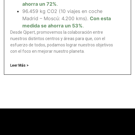
ahorra un 72%
.
96.459 kg CO2 (10 viajes en coche
Madrid – Moscú: 4.200 kms).
Con esta
medida se ahorra un 53%
.
Desde Qipert, promovemos la colaboración entre
nuestros distintos centros y áreas para que, con el
esfuerzo de todos, podamos lograr nuestros objetivos
con el foco en mejorar nuestro planeta.
Leer Más >