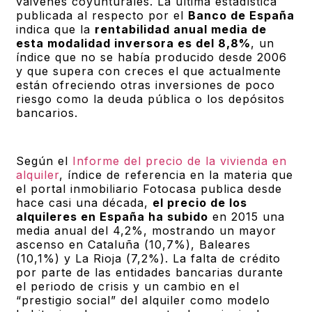
vaivenes coyunturales. La última estadística
publicada al respecto por el
Banco de España
indica que la
rentabilidad anual media de
esta modalidad inversora es del 8,8%
, un
índice que no se había producido desde 2006
y que supera con creces el que actualmente
están ofreciendo otras inversiones de poco
riesgo como la deuda pública o los depósitos
bancarios.
Según el
Informe del precio de la vivienda en
alquiler
, índice de referencia en la materia que
el portal inmobiliario Fotocasa publica desde
hace casi una década,
el precio de los
alquileres en España ha subido
en 2015 una
media anual del 4,2%, mostrando un mayor
ascenso en Cataluña (10,7%), Baleares
(10,1%) y La Rioja (7,2%). La falta de crédito
por parte de las entidades bancarias durante
el periodo de crisis y un cambio en el
“prestigio social” del alquiler como modelo