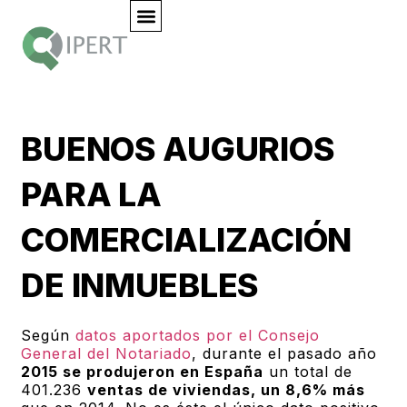
BUENOS AUGURIOS
PARA LA
COMERCIALIZACIÓN
DE INMUEBLES
Según
datos aportados por el Consejo
General del Notariado
, durante el pasado año
2015 se produjeron en España
un total de
401.236
ventas de viviendas, un 8,6% más