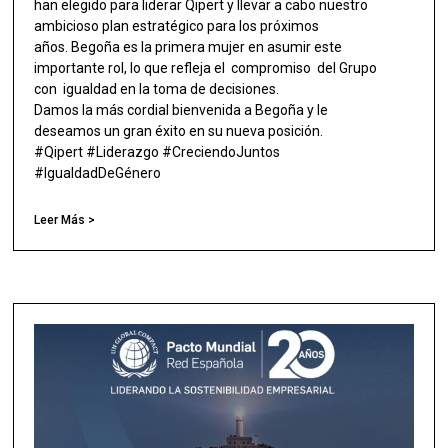
han elegido para liderar Qipert y llevar a cabo nuestro
ambicioso plan estratégico para los próximos
años. Begoña es la primera mujer en asumir este
importante rol, lo que refleja el compromiso del Grupo
con igualdad en la toma de decisiones.
Damos la más cordial bienvenida a Begoña y le
deseamos un gran éxito en su nueva posición.
#Qipert #Liderazgo #CreciendoJuntos
#IgualdadDeGénero
Leer Más >