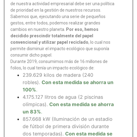
de nuestra actividad empresarial debe ser una política
de prioridad en la gestión de nuestros recursos.
Sabemos que, ejecutando una serie de pequeños
gestos, entre todos, podemos realizar grandes
cambios en nuestro planeta.
Por eso, hemos
decidido prescindir totalmente del papel
convencional y utilizar papel reciclado
, lo cual nos
permite disminuir el impacto ecológico que suponía
consumir dicho papel.
Durante 2019, consumimos más de 16 millones de
folios, lo cual tenía un impacto ecológico de:
239.629 kilos de madera (240
robles).
Con esta medida se ahorra un
100%
.
4.175.127 litros de agua (2 piscinas
olímpicas).
Con esta medida se ahorra
un 83%
.
857.668 kW (Iluminación de un estadio
de fútbol de primera división durante
dos temporadas).
Con esta medida se