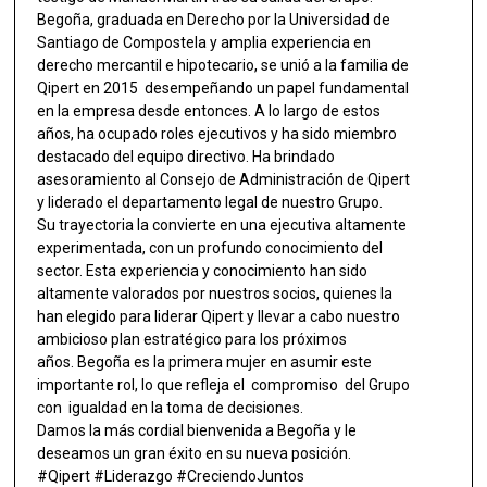
Begoña, graduada en Derecho por la Universidad de
Santiago de Compostela y amplia experiencia en
derecho mercantil e hipotecario, se unió a la familia de
Qipert en 2015 desempeñando un papel fundamental
en la empresa desde entonces. A lo largo de estos
años, ha ocupado roles ejecutivos y ha sido miembro
destacado del equipo directivo. Ha brindado
asesoramiento al Consejo de Administración de Qipert
y liderado el departamento legal de nuestro Grupo.
Su trayectoria la convierte en una ejecutiva altamente
experimentada, con un profundo conocimiento del
sector. Esta experiencia y conocimiento han sido
altamente valorados por nuestros socios, quienes la
han elegido para liderar Qipert y llevar a cabo nuestro
ambicioso plan estratégico para los próximos
años. Begoña es la primera mujer en asumir este
importante rol, lo que refleja el compromiso del Grupo
con igualdad en la toma de decisiones.
Damos la más cordial bienvenida a Begoña y le
deseamos un gran éxito en su nueva posición.
#Qipert #Liderazgo #CreciendoJuntos