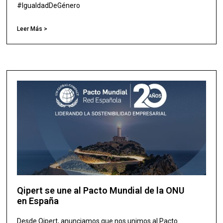
#IgualdadDeGénero
Leer Más >
Qipert se une al Pacto Mundial de la ONU
en España
Desde Qipert, anunciamos que nos unimos al Pacto