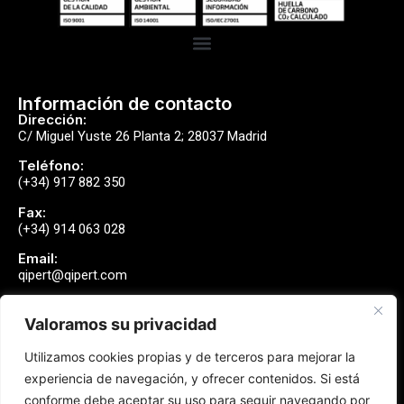
Información de contacto
Dirección:
C/ Miguel Yuste 26 Planta 2; 28037 Madrid
Teléfono:
(+34) 917 882 350
Fax:
(+34) 914 063 028
Email:
qipert@qipert.com
Valoramos su privacidad
Envíanos un mensaje
Utilizamos cookies propias y de terceros para mejorar la
Contactar
experiencia de navegación, y ofrecer contenidos. Si está
conforme debe aceptar su uso para seguir navegando por