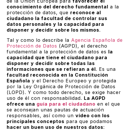
de la Unión Europea para
favorecer el
conocimiento del derecho fundamental
a la
protección de datos, que
reconoce al
ciudadano la facultad de controlar sus
datos personales y la capacidad para
disponer y decidir sobre los mismos
.
Tal y como lo describe la
Agencia Española de
Protección de Datos
(AGPD), el derecho
fundamental a la protección de datos es
la
capacidad que tiene el ciudadano para
disponer y decidir sobre todas las
informaciones que se refieran a él
. Es una
facultad reconocida en la Constitución
Española
y el Derecho Europeo y protegida
por la Ley Orgánica de Protección de Datos
(LOPD). Y como todo derecho, se exige hacer
uso de él con responsabilidad.
La AGPD
ofrece una
guía para el ciudadano
en el que
se aconsejan unas pautas de actuación
responsables, así como un
vídeo con los
principales conceptos
para que podamos
hacer un buen uso de nuestros datos
: