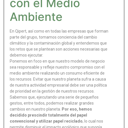
con el Medio
Ambiente
En Qipert, así como en todas las empresas que forman
parte del grupo, tomamos conciencia del cambio
climático y la contaminación global y entendemos que
los retos que se plantean son acciones necesarias que
debemos ejecutar.
Ponemos en foco en que nuestro modelo de negocio
sea responsable y refleje nuestro compromiso con el
medio ambiente realizando un consumo eficiente de
los recursos. Evitar que nuestro planeta sufra a causa
de nuestra actividad empresarial debe ser una política
de prioridad en la gestión de nuestros recursos.
Sabemos que, ejecutando una serie de pequeños
gestos, entre todos, podemos realizar grandes
cambios en nuestro planeta.
Por eso, hemos
decidido prescindir totalmente del papel
convencional y utilizar papel reciclado
, lo cual nos
permite disminuir el impacto ecológico que suponía