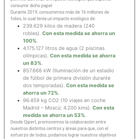
consumir dicho papel.
Durante 2019, consumimos más de 16 millones de
folios, lo cual tenía un impacto ecológico de:
239.629 kilos de madera (240
robles).
Con esta medida se ahorra un
100%
.
4.175.127 litros de agua (2 piscinas
olímpicas).
Con esta medida se ahorra
un 83%
.
857.668 kW (Iluminación de un estadio
de fútbol de primera división durante
dos temporadas).
Con esta medida se
ahorra un 72%
.
96.459 kg CO2 (10 viajes en coche
Madrid – Moscú: 4.200 kms).
Con esta
medida se ahorra un 53%
.
Desde Qipert, promovemos la colaboración entre
nuestros distintos centros y áreas para que, con el
esfuerzo de todos, podamos lograr nuestros objetivos