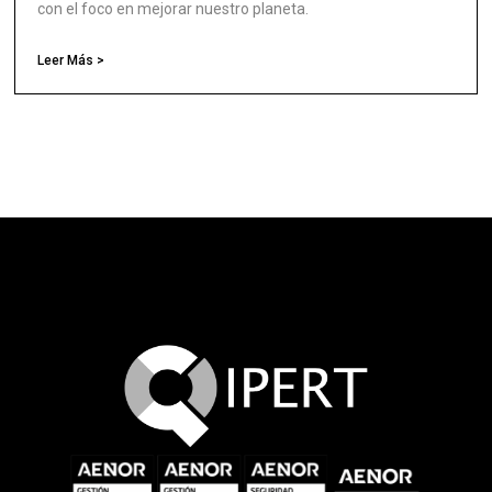
con el foco en mejorar nuestro planeta.
Leer Más >