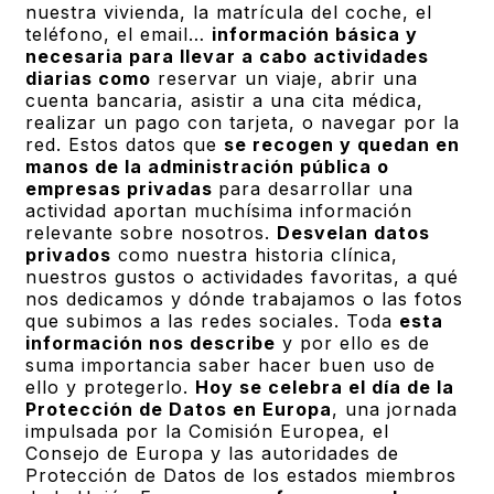
nuestra vivienda, la matrícula del coche, el
teléfono, el email…
información básica y
necesaria para llevar a cabo actividades
diarias como
reservar un viaje, abrir una
cuenta bancaria, asistir a una cita médica,
realizar un pago con tarjeta, o navegar por la
red. Estos datos que
se recogen y quedan en
manos de la administración pública o
empresas privadas
para desarrollar una
actividad aportan muchísima información
relevante sobre nosotros.
Desvelan datos
privados
como nuestra historia clínica,
nuestros gustos o actividades favoritas, a qué
nos dedicamos y dónde trabajamos o las fotos
que subimos a las redes sociales. Toda
esta
información nos describe
y por ello es de
suma importancia saber hacer buen uso de
ello y protegerlo.
Hoy se celebra el día de la
Protección de Datos en Europa
, una jornada
impulsada por la Comisión Europea, el
Consejo de Europa y las autoridades de
Protección de Datos de los estados miembros