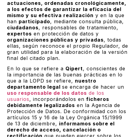
actuaciones,
ordenadas cronológicamente,
a los efectos de garantizar la eficacia del
mismo y su efectiva realización
y en la que
han
participado
, mediante consulta pública,
ciudadanos
, responsables de tratamiento,
expertos
en protección de datos y
organizaciones públicas y privadas
, todas
ellas, según reconoce el propio Regulador, de
gran utilidad para la elaboración de la versión
final del citado plan.
En lo que se refiere a
Qipert
, conscientes de
la importancia de las buenas prácticas en lo
que a la LOPD se refiere,
nuestro
departamento legal
se encarga de hacer un
uso responsable de los datos
de los
usuarios
, incorporándolos en
ficheros
debidamente legalizados
en la Agencia de
Protección de Datos. De conformidad con los
artículos 15 y 16 de la Ley Orgánica 15/1999
de 13 de diciembre,
informamos sobre el
derecho de acceso, cancelación o
rectificación
que pueden ejercer sobre los