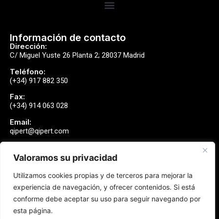
Información de contacto
Dirección:
C/ Miguel Yuste 26 Planta 2; 28037 Madrid
Teléfono:
(+34) 917 882 350
Fax:
(+34) 914 063 028
Email:
qipert@qipert.com
Valoramos su privacidad
Envíanos un mensaje
Utilizamos cookies propias y de terceros para mejorar la
Contactar
experiencia de navegación, y ofrecer contenidos. Si está
conforme debe aceptar su uso para seguir navegando por
esta página.
Síguenos