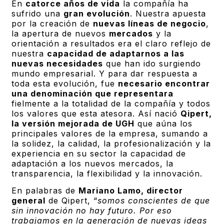
En
catorce años de vida
la compañía ha
sufrido una
gran evolución
. Nuestra apuesta
por la creación de
nuevas líneas de negocio
,
la apertura de nuevos
mercados
y la
orientación a resultados era el claro reflejo de
nuestra
capacidad de adaptarnos a las
nuevas necesidades
que han ido surgiendo
mundo empresarial. Y para dar respuesta a
toda esta evolución, fue
necesario encontrar
una denominación que representara
fielmente a la totalidad de la compañía y todos
los valores que esta atesora. Así nació
Qipert,
la versión mejorada de UGH
que aúna los
principales valores de la empresa, sumando a
la solidez, la calidad, la profesionalización y la
experiencia en su sector la capacidad de
adaptación a los nuevos mercados, la
transparencia, la flexibilidad y la innovación.
En palabras de
Mariano Lamo, director
general
de Qipert, “
somos conscientes de que
sin innovación no hay futuro. Por eso
trabajamos en la generación de nuevas ideas