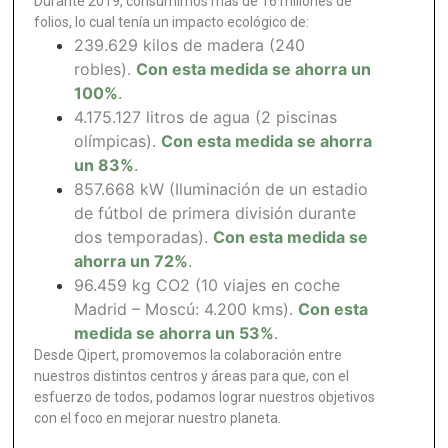
Durante 2019, consumimos más de 16 millones de
folios, lo cual tenía un impacto ecológico de:
239.629 kilos de madera (240
robles).
Con esta medida se ahorra un
100%
.
4.175.127 litros de agua (2 piscinas
olímpicas).
Con esta medida se ahorra
un 83%
.
857.668 kW (Iluminación de un estadio
de fútbol de primera división durante
dos temporadas).
Con esta medida se
ahorra un 72%
.
96.459 kg CO2 (10 viajes en coche
Madrid – Moscú: 4.200 kms).
Con esta
medida se ahorra un 53%
.
Desde Qipert, promovemos la colaboración entre
nuestros distintos centros y áreas para que, con el
esfuerzo de todos, podamos lograr nuestros objetivos
con el foco en mejorar nuestro planeta.