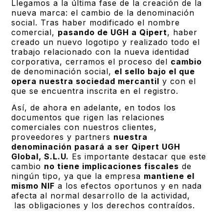
Llegamos a la última fase de la creación de la
nueva marca: el cambio de la denominación
social. Tras haber modificado el nombre
comercial,
pasando de UGH a Qipert
, haber
creado un nuevo logotipo y realizado todo el
trabajo relacionado con la nueva identidad
corporativa, cerramos el proceso del
cambio
de denominación social,
el sello bajo el que
opera nuestra sociedad mercantil
y con el
que se encuentra inscrita en el registro.
Así, de ahora en adelante, en todos los
documentos que rigen las relaciones
comerciales con nuestros clientes,
proveedores y partners
nuestra
denominación pasará a ser
Qipert UGH
Global, S.L.U.
Es importante destacar que este
cambio
no tiene implicaciones fiscales
de
ningún tipo, ya que la empresa
mantiene el
mismo NIF
a los efectos oportunos y en nada
afecta al normal desarrollo de la actividad,
las obligaciones y los derechos contraídos.