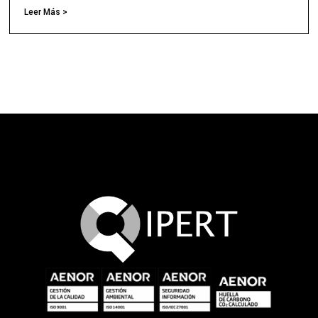
Leer Más >