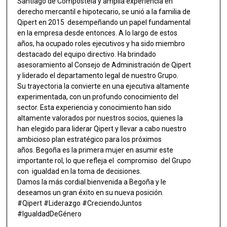
Santiago de Compostela y amplia experiencia en
derecho mercantil e hipotecario, se unió a la familia de
Qipert en 2015 desempeñando un papel fundamental
en la empresa desde entonces. A lo largo de estos
años, ha ocupado roles ejecutivos y ha sido miembro
destacado del equipo directivo. Ha brindado
asesoramiento al Consejo de Administración de Qipert
y liderado el departamento legal de nuestro Grupo.
Su trayectoria la convierte en una ejecutiva altamente
experimentada, con un profundo conocimiento del
sector. Esta experiencia y conocimiento han sido
altamente valorados por nuestros socios, quienes la
han elegido para liderar Qipert y llevar a cabo nuestro
ambicioso plan estratégico para los próximos
años. Begoña es la primera mujer en asumir este
importante rol, lo que refleja el compromiso del Grupo
con igualdad en la toma de decisiones.
Damos la más cordial bienvenida a Begoña y le
deseamos un gran éxito en su nueva posición.
#Qipert #Liderazgo #CreciendoJuntos
#IgualdadDeGénero